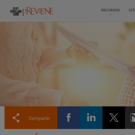
RECURSOS
CIT
Pasar
al
contenido
principal
Compartir