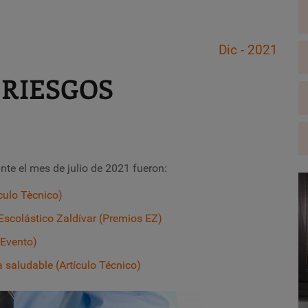
Dic - 2021
 RIESGOS
te el mes de julio de 2021 fueron:
culo Tècnico)
 Escolástico Zaldívar
(Premios EZ)
(Evento)
a saludable (Artículo Técnico)