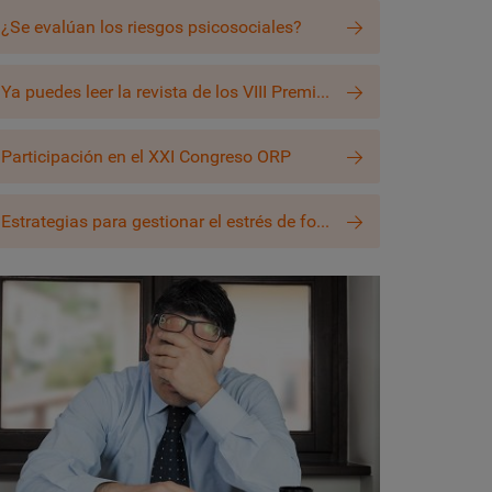
¿Se evalúan los riesgos psicosociales?
Ya puedes leer la revista de los VIII Premios Escolástico Zaldívar
Participación en el XXI Congreso ORP
Estrategias para gestionar el estrés de forma saludable