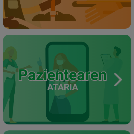
Pazientearen
ATARIA