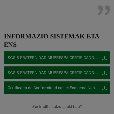
INFORMAZIO SISTEMAK ETA
ENS
SGSIS FRATERNIDAD MUPRESPA CERTIFICADO AENOR ISO 27001
SGSIS FRATERNIDAD MUPRESPA CERTIFICADO IQNET ISO 27001
Certificado de Conformidad con el Esquema Nacional de Seguridad
Zer iruditu zaizu eduki hau?