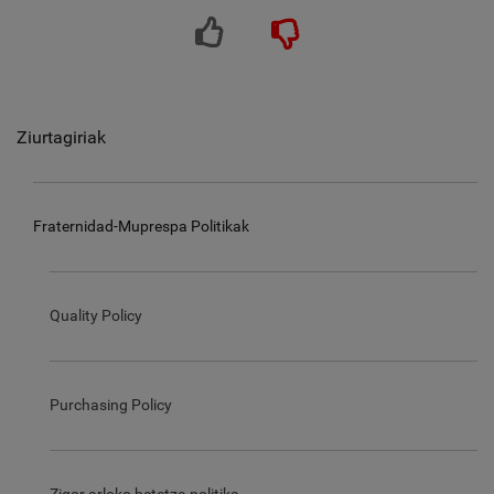
Ziurtagiriak
Fraternidad-Muprespa Politikak
Quality Policy
Purchasing Policy