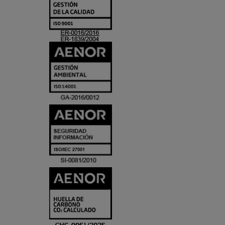
Y
ACREDITACIO