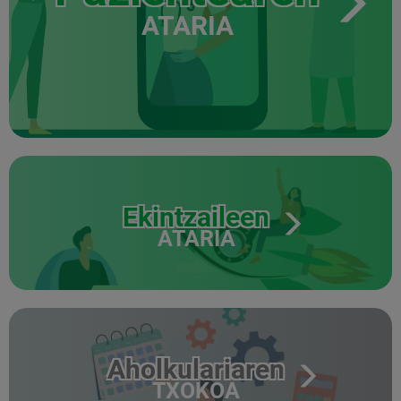
ATARIA
Ekintzaileen
ATARIA
Aholkulariaren
TXOKOA