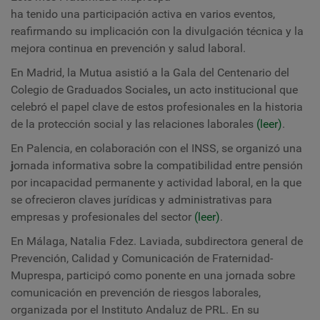
ha tenido una participación activa en varios eventos,
reafirmando su implicación con la divulgación técnica y la
mejora continua en prevención y salud laboral.
En
Madrid
, la Mutua asistió a la
Gala del Centenario del
Colegio de Graduados Sociales
,
un acto institucional que
celebró el papel clave de estos profesionales en la historia
de la protección social y las relaciones laborales
(leer)
.
En
Palencia
, en colaboración con el
INSS
, se organizó una
j
ornada informativa sobre la compatibilidad entre pensión
por incapacidad permanente y actividad laboral
, en la que
se ofrecieron claves jurídicas y administrativas para
empresas y profesionales del sector
(leer)
.
En
Málaga
,
Natalia Fdez. Laviada
, subdirectora general de
Prevención, Calidad y Comunicación de Fraternidad-
Muprespa, participó como ponente en una jornada sobre
comunicación en prevención de riesgos laborales
,
organizada por el Instituto Andaluz de PRL. En su