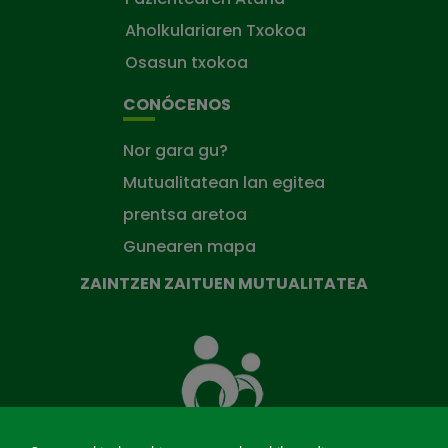
Aholkulariaren Txokoa
Osasun txokoa
CONÓCENOS
Nor gara gu?
Mutualitatean lan egitea
prentsa aretoa
Gunearen mapa
ZAINTZEN ZAITUEN MUTUALITATEA
Zaintzen
zaituen
Mutua