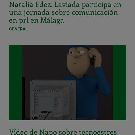
Natalia Fdez. Laviada participa en
una jornada sobre comunicación
en prl en Málaga
GENERAL
Vídeo de Napo sobre tecnoestres