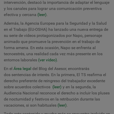
intervención, destacó la importancia de adaptar el lenguaje
y los canales para lograr una comunicación preventiva
efectiva y cercana
(leer)
.
Además, la Agencia Europea para la Seguridad y la Salud
en el Trabajo (EU-OSHA) ha lanzado una nueva entrega de
su serie de vídeos protagonizados por
Napo
,
personaje
animado que promueve la prevención en el trabajo de
forma amena. En esta ocasión,
Napo se enfrenta al
tecnoestrés
, una realidad cada vez más presente en los
entornos laborales
(ver vídeo)
.
En el
Área legal
del Blog del Asesor, encontrarás
dos sentencias de interés. En la primera, El TS reafirma el
derecho preferente de reingreso del trabajador excedente
sobre acuerdos colectivos
(leer)
y en la segunda,
la
Audiencia Nacional reconoce el derecho a incluir los pluses
de nocturnidad y festivos en la retribución durante las
vacaciones, si son habituales
(leer)
.
Todo este contenido y mucho más se encuentra incluido en