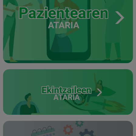
Pazientearen
ATARIA
Ekintzaileen
ATARIA