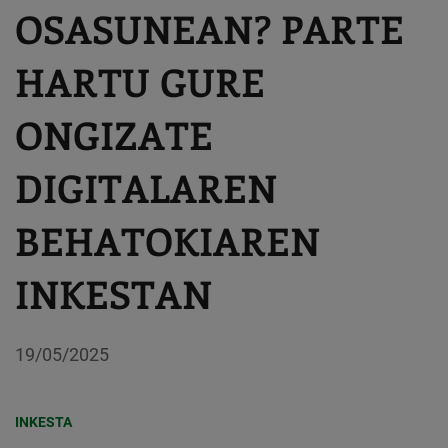
OSASUNEAN? PARTE
HARTU GURE
ONGIZATE
DIGITALAREN
BEHATOKIAREN
INKESTAN
19/05/2025
INKESTA