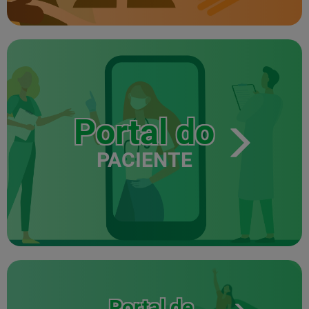
Portal do
PACIENTE
Portal de