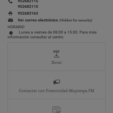
952682115
952682115
952683163
Ver correo electrónico
(Hidden for security)
HORARIO
Lunes a viernes de 08:00 a 15:00. Para más
información consultar al centro
Xerar
Contactar con Fraternidad-Muprespa