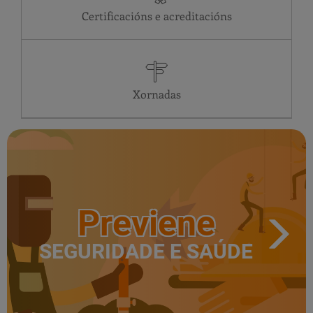
Certificacións e acreditacións
Xornadas
Previene
SEGURIDADE E SAÚDE