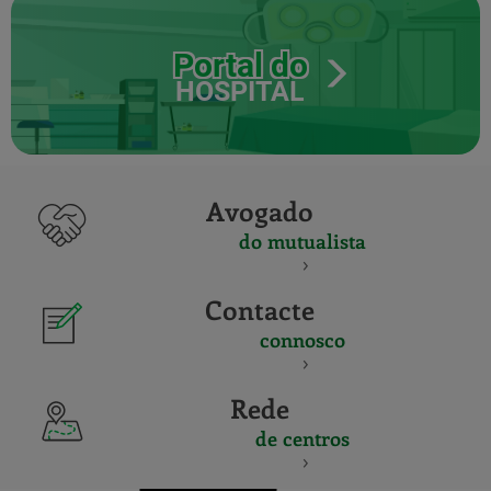
Portal do
HOSPITAL
Avogado
do mutualista
Contacte
connosco
Rede
de centros