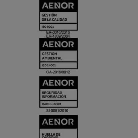
CERTIFICADO
Y
ACREDITACIO