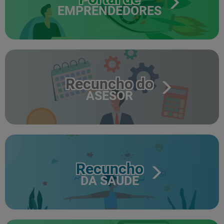
EMPRENDEDORES
Recuncho do
ASESOR
Recuncho
DA SAÚDE