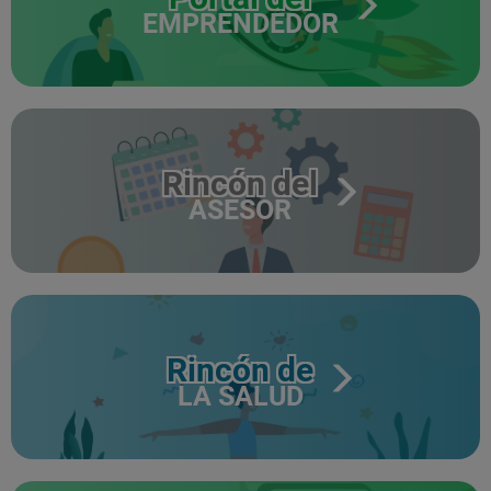
EMPRENDEDOR
Rincón del
ASESOR
Rincón de
LA SALUD