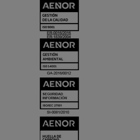
CERTIFICADO
Y
ACREDITACIO