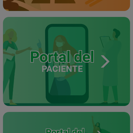
Portal del
PACIENTE
Portal del