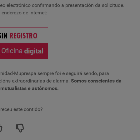
reo electrónico confirmando a presentación da solicitude.
 enderezo de Internet:
ernidad-Muprespa sempre foi e seguirá sendo, para
cións extraordinarias de alarma.
Somos conscientes da
s mutualistas e autónomos.
receu este contido?