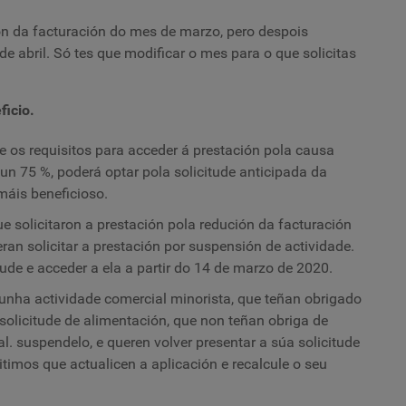
ión da facturación do mes de marzo, pero despois
e abril. Só tes que modificar o mes para o que solicitas
ficio.
 os requisitos para acceder á prestación pola causa
un 75 %, poderá optar pola solicitude anticipada da
máis beneficioso.
 solicitaron a prestación pola redución da facturación
an solicitar a prestación por suspensión de actividade.
ude e acceder a ela a partir do 14 de marzo de 2020.
unha actividade comercial minorista, que teñan obrigado
solicitude de alimentación, que non teñan obriga de
al. suspendelo, e queren volver presentar a súa solicitude
itimos que actualicen a aplicación e recalcule o seu