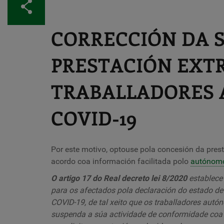
Compartir
CORRECCIÓN DA S
PRESTACIÓN EXT
TRABALLADORES
COVID-19
Por este motivo, optouse pola concesión da prest
acordo coa información facilitada polo
autónom
O artigo 17 do Real decreto lei 8/2020
establece 
para os afectados pola declaración do estado de 
COVID-19, de tal xeito que os traballadores autó
suspenda a súa actividade de conformidade coa l