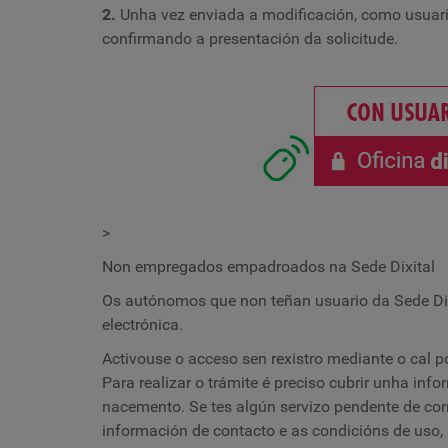
2.
Unha vez enviada a modificación, como usuario d
confirmando a presentación da solicitude.
>
Non empregados empadroados na Sede Dixital
Os autónomos que non teñan usuario da Sede Dixi
electrónica.
Activouse o acceso sen rexistro mediante o cal p
Para realizar o trámite é preciso cubrir unha inf
nacemento. Se tes algún servizo pendente de cor
información de contacto e as condicións de uso,