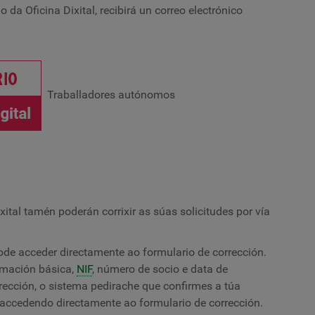
a Oficina Dixital, recibirá un correo electrónico
Traballadores autónomos
tal tamén poderán corrixir as súas solicitudes por vía
ode acceder directamente ao formulario de corrección.
ormación básica,
NIF
, número de socio e data de
rección, o sistema pedirache que confirmes a túa
 accedendo directamente ao formulario de corrección.