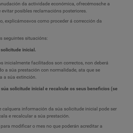
eanudación da actividade económica, ofrecémosche a
 e evitar posibles reclamacións posteriores.
ario, explicámosvos como proceder á corrección da
s seguintes situacións:
olicitude inicial.
 inicialmente facilitados son correctos, non deberá
do a súa prestación con normalidade, ata que se
 a súa extinción.
úa solicitude inicial e recalcule os seus beneficios (se
calquera información da súa solicitude inicial pode ser
ala e recalcular a súa prestación.
s para modificar o mes no que poderán acreditar a