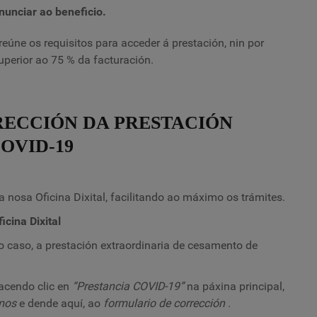
nunciar ao beneficio.
úne os requisitos para acceder á prestación, nin por
uperior ao 75 % da facturación.
ECCIÓN DA PRESTACIÓN
OVID-19
 nosa Oficina Dixital, facilitando ao máximo os trámites.
cina Dixital
 o caso, a prestación extraordinaria de cesamento de
facendo clic en
“Prestancia COVID-19”
na páxina principal,
omos
e dende aquí, ao
formulario de corrección
.