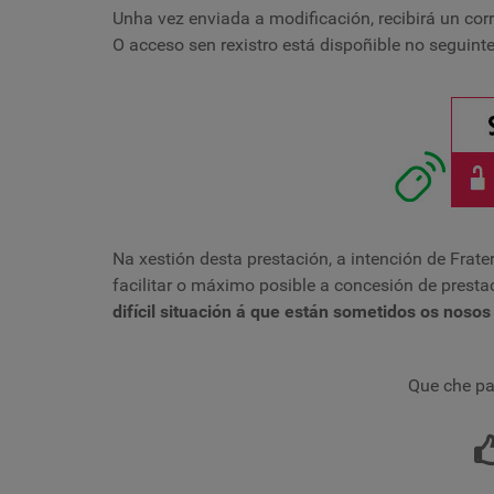
Unha vez enviada a modificación, recibirá un cor
O acceso sen rexistro está dispoñible no seguinte
Na xestión desta prestación, a intención de Frat
facilitar o máximo posible a concesión de presta
difícil situación á que están sometidos os noso
Que che pa