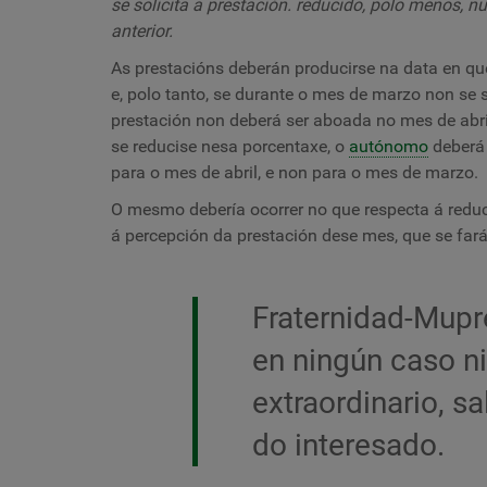
se solicita a prestación. reducido, polo menos, 
anterior.
As prestacións deberán producirse na data en qu
e, polo tanto, se durante o mes de marzo non se 
prestación non deberá ser aboada no mes de abril
se reducise nesa porcentaxe, o
autónomo
deberá 
para o mes de abril, e non para o mes de marzo.
O mesmo debería ocorrer no que respecta á reduci
á percepción da prestación dese mes, que se fará
Fraternidad-Mup
en ningún caso n
extraordinario, s
do interesado.