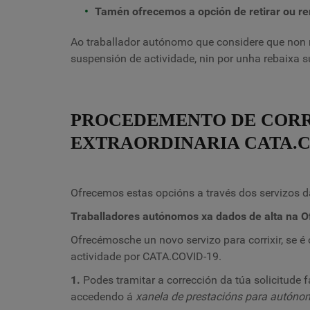
Tamén ofrecemos a opción de retirar ou re
Ao traballador autónomo que considere que non re
suspensión de actividade, nin por unha rebaixa s
PROCEDEMENTO DE CORR
EXTRAORDINARIA CATA.C
Ofrecemos estas opcións a través dos servizos da
Traballadores autónomos xa dados de alta na Ofi
Ofrecémosche un novo servizo para corrixir, se é
actividade por
CATA.COVID-19.
1.
Podes tramitar a corrección da túa solicitude 
accedendo á
xanela de prestacións para autón