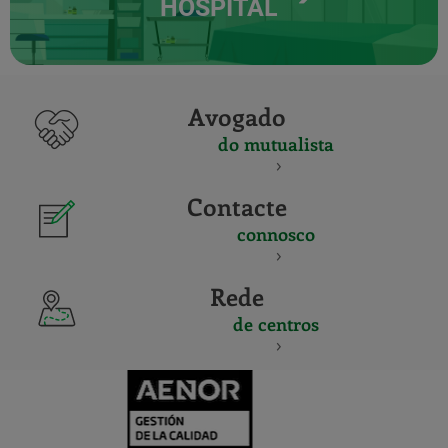
HOSPITAL
Avogado
do mutualista
Contacte
connosco
Rede
de centros
CERTIFICADO
Y