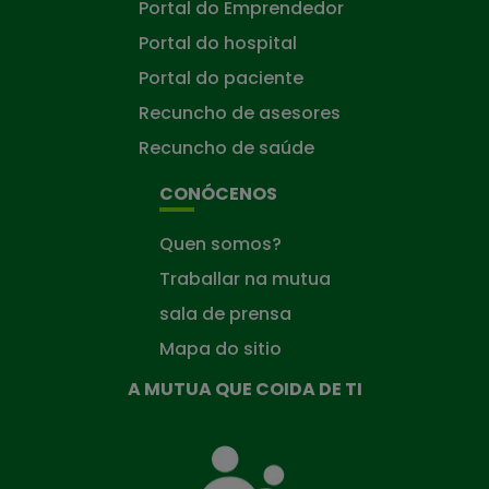
Portal do Emprendedor
Portal do hospital
Portal do paciente
Recuncho de asesores
Recuncho de saúde
CONÓCENOS
Quen somos?
Traballar na mutua
sala de prensa
Mapa do sitio
A MUTUA QUE COIDA DE TI
A
Mutua
que