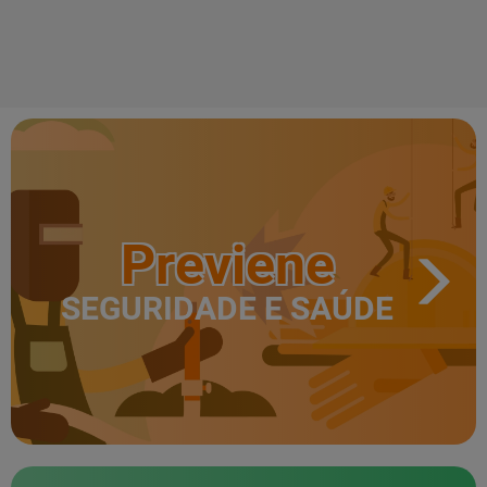
Previene
SEGURIDADE E SAÚDE