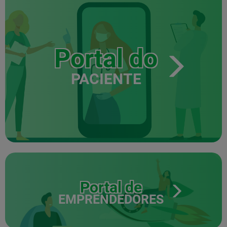
Portal do
PACIENTE
Portal de
EMPRENDEDORES