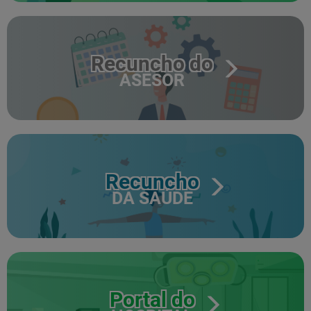
Recuncho do
ASESOR
Recuncho
DA SAÚDE
Portal do