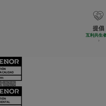
提倡
互利共生