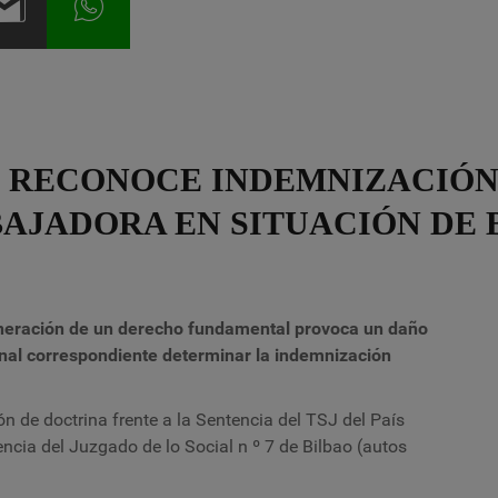
O RECONOCE INDEMNIZACIÓ
BAJADORA EN SITUACIÓN DE 
ulneración de un derecho fundamental provoca un daño
bunal correspondiente determinar la indemnización
ón de doctrina frente a la Sentencia del TSJ del País
ncia del Juzgado de lo Social n º 7 de Bilbao (autos