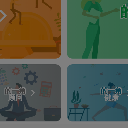
的一角
的一角
顾问
健康