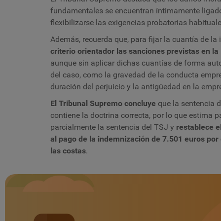
fundamentales se encuentran íntimamente ligados
flexibilizarse las exigencias probatorias habituale
Además, recuerda que, para fijar la cuantía de la
criterio orientador las sanciones previstas en l
aunque sin aplicar dichas cuantías de forma aut
del caso, como la gravedad de la conducta empresa
duración del perjuicio y la antigüedad en la empr
El Tribunal Supremo concluye
que la sentencia d
contiene la doctrina correcta, por lo que estima p
parcialmente la sentencia del TSJ y
restablece e
al pago de la indemnización de 7.501 euros por
las costas
.