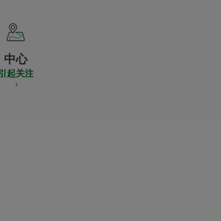
中心
引起关注
S
NES