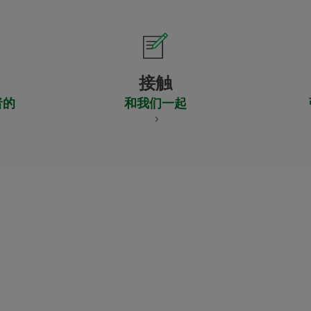
接触
者的
和我们一起
CERTIFICADO
Y
ACREDITACIO