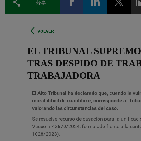
分享
VOLVER
EL TRIBUNAL SUPREM
TRAS DESPIDO DE TRA
TRABAJADORA
El Alto Tribunal ha declarado que, cuando la v
moral difícil de cuantificar, corresponde al Tri
valorando las circunstancias del caso.
Se resuelve recurso de casación para la unificaci
Vasco n º 2570/2024, formulado frente a la sente
1028/2023).