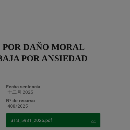
N POR DAÑO MORAL
BAJA POR ANSIEDAD
Fecha sentencia
十二月 2025
Nº de recurso
408/2025
STS_5931_2025.pdf