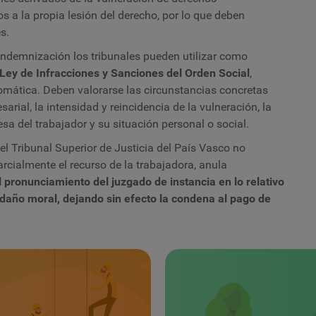
 a la propia lesión del derecho, por lo que deben
s.
 indemnización los tribunales pueden utilizar como
a Ley de Infracciones y Sanciones del Orden Social
,
omática. Deben valorarse las circunstancias concretas
rial, la intensidad y reincidencia de la vulneración, la
esa del trabajador y su situación personal o social.
el Tribunal Superior de Justicia del País Vasco no
arcialmente el recurso de la trabajadora, anula
l pronunciamiento del juzgado de instancia en lo relativo
 daño moral, dejando sin efecto la condena al pago de