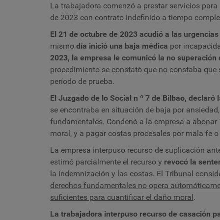
La trabajadora comenzó a prestar servicios para
de 2023 con contrato indefinido a tiempo compl
El 21 de octubre de 2023 acudió a las urgencias
mismo
día inició una baja médica
por incapacid
2023, la empresa le comunicó la no superación 
procedimiento se constató que no constaba que s
período de prueba.
El Juzgado de lo Social n º 7 de Bilbao, declaró 
se encontraba en situación de baja por ansiedad,
fundamentales. Condenó a la empresa a abonar 
moral, y a pagar costas procesales por mala fe o
La empresa interpuso recurso de suplicación ant
estimó parcialmente el recurso y
revocó la sente
la indemnización y las costas.
El Tribunal consid
derechos fundamentales no opera automáticamen
suficientes para cuantificar el daño moral
.
La trabajadora interpuso recurso de casación pa