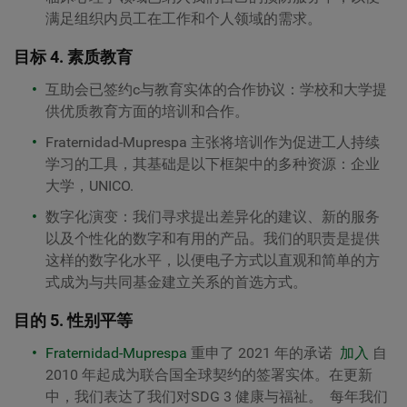
满足组织内员工在工作和个人领域的需求。
目标 4. 素质教育
互助会已签约
c
与教育实体的合作协议：学校和大学
提
供优质教育方面的培训和合作。
Fraternidad-Muprespa 主张将培训作为促进工人持续
学习的工具，其基础是以下框架中的多种资源：
企业
大学，UNICO
.
数字化演变：
我们寻求提出差异化的建议、新的服务
以及个性化的数字和有用的产品。我们的职责是提供
这样的数字化水平，以便电子方式以直观和简单的方
式成为与共同基金建立关系的首选方式。
目的
5. 性别平等
Fraternidad-Muprespa
重申了 2021 年的承诺
加入
自
2010 年起成为联合国全球契约的签署实体。在更新
中，我们表达了我们对
SDG 3 健康与福祉
。 每年我们