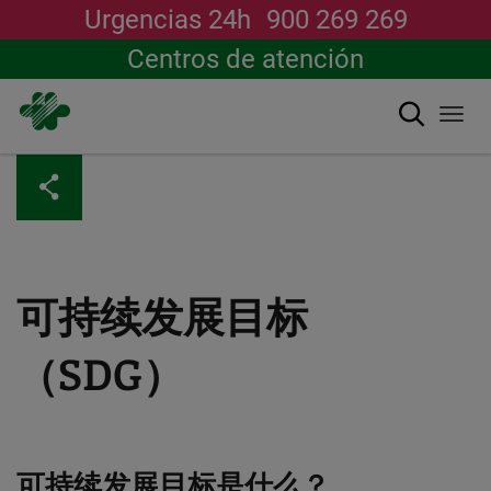
Urgencias 24h
900 269 269
Centros de atención
搜索
Togg
navi
跳
转
到
主
要
内
容
可持续发展目标
（SDG）
可持续发展目标是什么？