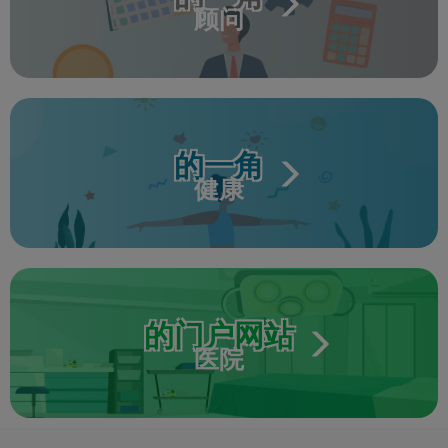
顾问
的一角
健康
的门户网站
医院