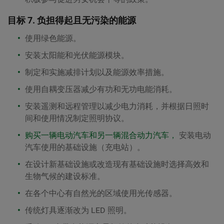
目标 7. 负担得起且无污染的能源
使用绿色能源。
安装太阳能和光伏能源模块。
制定和实施减排计划以及能源效率措施。
使用自耦变压器减少有功和无功电能消耗。
安装遥测和远程管理以减少电力消耗，并根据日照时
间和使用情况制定照明协议。
购买一辆电动汽车和另一辆混合动力汽车，
安装电动
汽车使用的基础设施（充电站）。
在设计新基础设施或改造现有基础设施时选择高效和
生物气候的建设标准。
在各个中心有自然光的区域使用光传感器。
传统灯具逐渐改为 LED 照明。