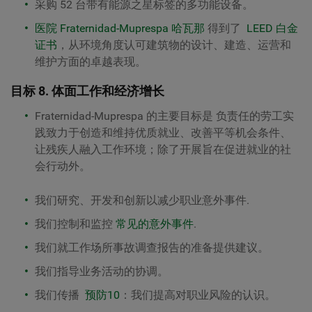
采购 52 台带有能源之星标签的多功能设备。
医院 Fraternidad-Muprespa 哈瓦那
得到了
LEED 白金
证书
，从环境角度认可建筑物的设计、建造、运营和
维护方面的卓越表现。
目标 8. 体面工作和经济增长
Fraternidad-Muprespa 的主要目标是
负责任的劳工实
践
致力于创造和维持优质就业、改善平等机会条件、
让残疾人融入工作环境；除了开展旨在促进就业的社
会行动外。
我们研究、开发和创新以减少
职业意外事件
.
我们控制和监控
常见的意外事件
.
我们就工作场所事故调查报告的准备提供建议。
我们指导业务活动的协调。
我们传播
预防10
：我们提高对职业风险的认识。