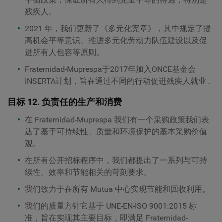
残疾人。
2021 年，我们更新了《多元化宪章》，其中规定了提
高机会平等意识、推进多元化劳动力队伍建设以及促
进所有人包容等原则。
Fraternidad-Muprespa于2017年加入ONCE基金会
INSERTA计划，旨在通过不同的行动促进残疾人就业
.
目标 12. 负责任的生产和消费
在 Fraternidad-Muprespa 我们有一个
采购政策
我们表
达了基于可持续性、质量和环境保护的基本采购价值
观。
在所有公开招标程序中，我们都提出了一系列与可持
续性、效率和节能相关的苛刻要求。
我们致力于在所有 Mutua 中心实现节能和回收利用。
我们的
质量方针
它基于 UNE-EN-ISO 9001:2015 标
准，旨在实现其主要目标，即满足 Fraternidad-