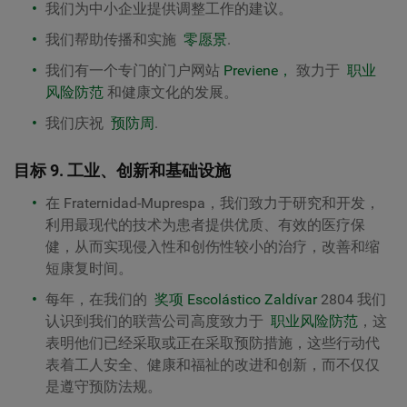
我们为中小企业提供调整工作的建议。
我们帮助传播和实施
零愿景
.
我们有一个专门的门户网站
Previene，
致力于
职业
风险防范
和健康文化的发展。
我们庆祝
预防周
.
目标 9. 工业、创新和基础设施
在 Fraternidad-Muprespa，我们致力于研究和开发，
利用最现代的技术为患者提供优质、有效的医疗保
健，从而实现侵入性和创伤性较小的治疗，改善和缩
短康复时间。
每年，在我们的
奖项 Escolástico Zaldívar
2804
我们
认识到我们的联营公司高度致力于
职业风险防范
，这
表明他们已经采取或正在采取预防措施，这些行动代
表着工人安全、健康和福祉的改进和创新，而不仅仅
是遵守预防法规。