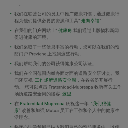
一。
我们在联营公司的员工中推广健康习惯，通过健康行
程为他们提供必要的资源和工具“
走向幸福
”.
在我们的门户网站上“
健康角
我们通过出版物和新闻
促进健康的环境。
我们采取了一些信息丰富的行动，您可以在我们的预
防门户 Previene 上找到这些行动。
我们帮助我们的公司获得健康公司认证。
我们在全国范围内举办面对面的道路安全研讨会。我
们还庆祝
工作场所道路安全周
，在各省份开展行
动。
您可以点击 Fraternidad-Muprespa 收听有关工作
场所道路安全周的播客
这里
在
Fraternidad-Muprespa
庆祝这一年
“我们很健
康”
改善和加强 Mutua 员工在工作和个人中的健康生
活理念。
临床心理学领域已纳入我们自己的预防服务中，以便