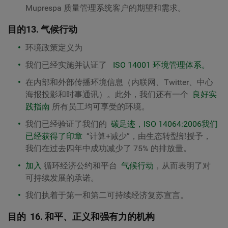
Muprespa 质量管理系统客户的期望和需求。
目的
13. 气候行动
环境政策定义为
我们已经实施并认证了
ISO 14001 环境管理体系。
在内部和外部传播环境信息（内联网、Twitter、中心
海报投影和时事通讯）。此外，我们还有一个
良好实
践指南
所有员工均可享受的环境。
我们已经验证了我们的
碳足迹，ISO 14064:2006
我们
已经获得了印章
“计算+减少”
，由生态转型部授予，
我们在过去四年中成功减少了 75% 的排放量。
加入
循环经济公约和
平台
气候行动
，从而表明了对
可持续发展的承诺。
我们执着于第一和第二
可持续经济复苏宣言。
目的
16. 和平、正义和强有力的机构