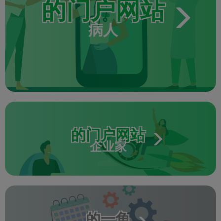
的门户网站
病人
的门户网站
企业家
的一角