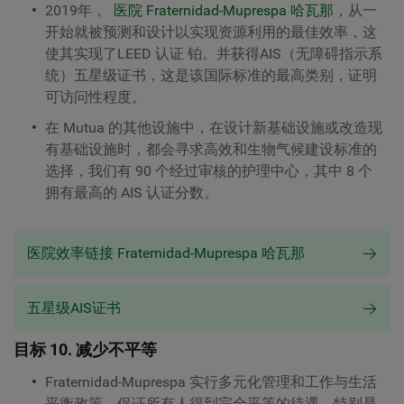
2019年，
医院 Fraternidad-Muprespa 哈瓦那
，从一
开始就被预测和设计以实现资源利用的最佳效率，这
使其实现了
LEED 认证
铂
。并获得
AIS（无障碍指示系
统）五星级证书
，这是该国际标准的最高类别，证明
可访问性程度。
在 Mutua 的其他设施中，在设计新基础设施或改造现
有基础设施时，都会寻求高效和生物气候建设标准的
选择，我们有 90 个经过审核的护理中心，其中 8 个
拥有最高的 AIS 认证分数。
医院效率链接 Fraternidad-Muprespa 哈瓦那
五星级AIS证书
目标 10. 减少不平等
Fraternidad-Muprespa 实行多元化管理和工作与生活
平衡政策，保证所有人得到完全平等的待遇，特别是