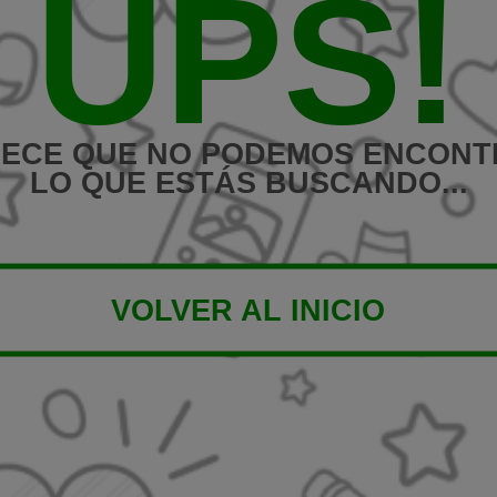
UPS!
ECE QUE NO PODEMOS ENCON
LO QUE ESTÁS BUSCANDO...
VOLVER AL INICIO