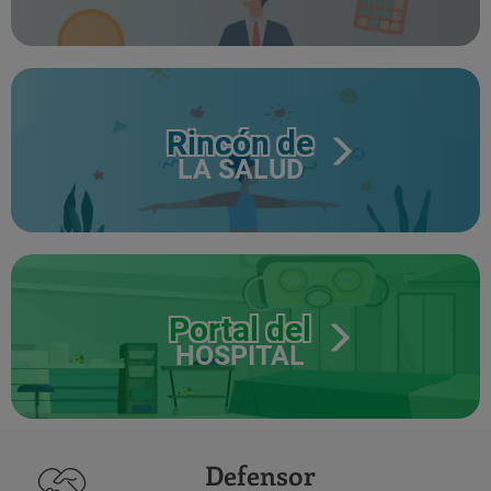
Rincón de
LA SALUD
Portal del
HOSPITAL
Defensor