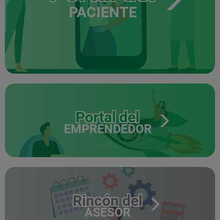
PACIENTE
Portal del
EMPRENDEDOR
Rincón del
ASESOR