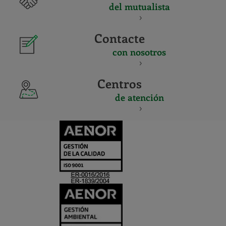
del mutualista
Contacte
con nosotros
Centros
de atención
CERTIFICADO
Y
ACREDITACIO