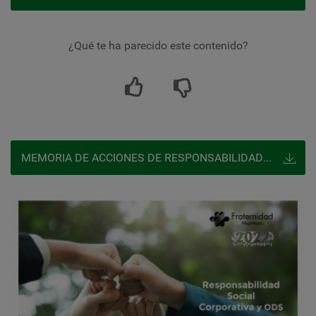
¿Qué te ha parecido este contenido?
MEMORIA DE ACCIONES DE RESPONSABILIDAD SOCIAL CORPORATIVA Y ODS 2022 DE FRATERNIDAD-MUPRESPA