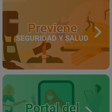
Previene
SEGURIDAD Y SALUD
Portal del