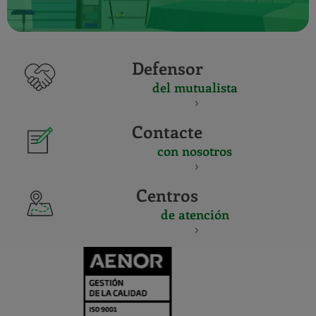
Defensor
del mutualista
Contacte
con nosotros
Centros
de atención
CERTIFICADO
Y
ACREDITACIO