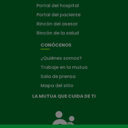
Portal del hospital
Portal del paciente
Rincón del asesor
Rincón de la salud
CONÓCENOS
¿Quiénes somos?
Trabaje en la mutua
Sala de prensa
Mapa del sitio
LA MUTUA QUE CUIDA DE TI
La
Mutua
que
cuida