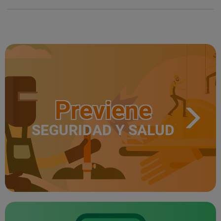
Previene
SEGURIDAD Y SALUD