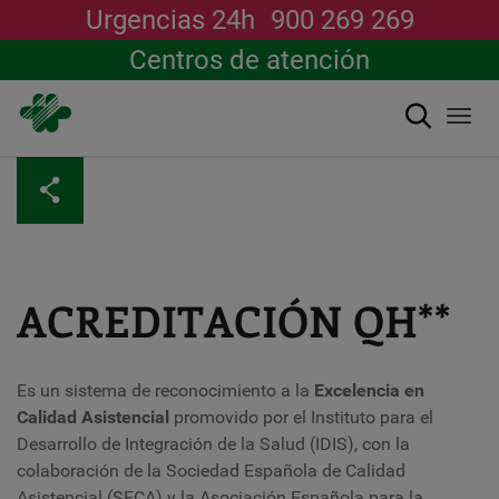
Urgencias 24h
900 269 269
Centros de atención
Buscar
Togg
navi
Pasar
al
contenido
principal
ACREDITACIÓN QH**
Es un sistema de reconocimiento a la
Excelencia en
Calidad Asistencial
promovido por el Instituto para el
Desarrollo de Integración de la Salud (IDIS), con la
colaboración de la Sociedad Española de Calidad
Asistencial (SECA) y la Asociación Española para la