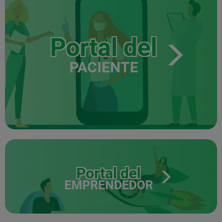
Portal del
PACIENTE
Portal del
EMPRENDEDOR