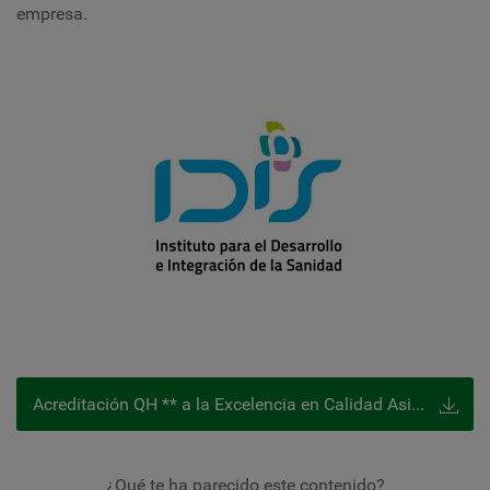
empresa.
Acreditación QH ** a la Excelencia en Calidad Asistencial
¿Qué te ha parecido este contenido?