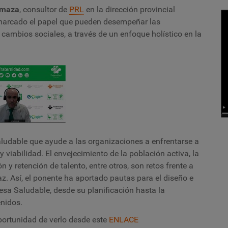
rmaza
, consultor de
PRL
en la dirección provincial
marcado el papel que pueden desempeñar las
ambios sociales, a través de un enfoque holístico en la
ludable que ayude a las organizaciones a enfrentarse a
 viabilidad. El envejecimiento de la población activa, la
ón y retención de talento, entre otros, son retos frente a
. Así, el ponente ha aportado pautas para el diseño e
sa Saludable, desde su planificación hasta la
enidos.
 oportunidad de verlo desde este
ENLACE