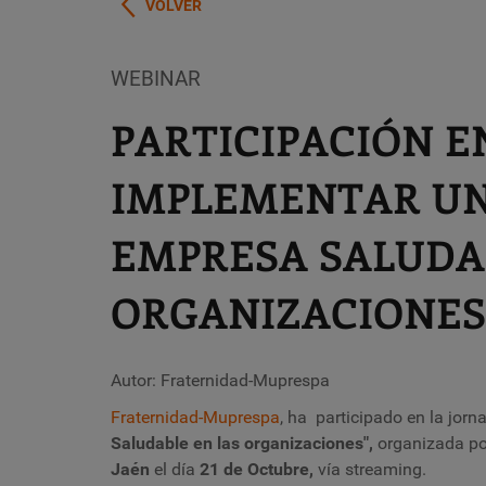
VOLVER
WEBINAR
PARTICIPACIÓN E
IMPLEMENTAR UN
EMPRESA SALUDA
ORGANIZACIONES
Autor: Fraternidad-Muprespa
Fraternidad-Muprespa
, ha
participado en la jorn
Saludable en las organizaciones"
,
organizada po
Jaén
el día
21 de Octubre
,
vía streaming.