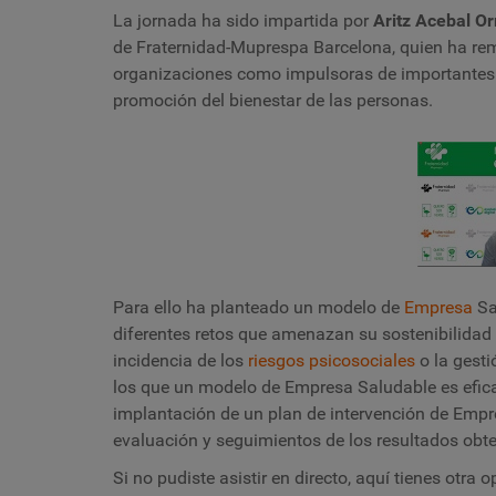
La jornada ha sido impartida por
Aritz Acebal O
de Fraternidad-Muprespa Barcelona, quien ha re
organizaciones como impulsoras de importantes c
promoción del bienestar de las personas.
Para ello ha planteado un modelo de
Empresa
Sa
diferentes retos que amenazan su sostenibilidad y
incidencia de los
riesgos psicosociales
o la gesti
los que un modelo de Empresa Saludable es eficaz
implantación de un plan de intervención de Empre
evaluación y seguimientos de los resultados obt
Si no pudiste asistir en directo, aquí tienes otra