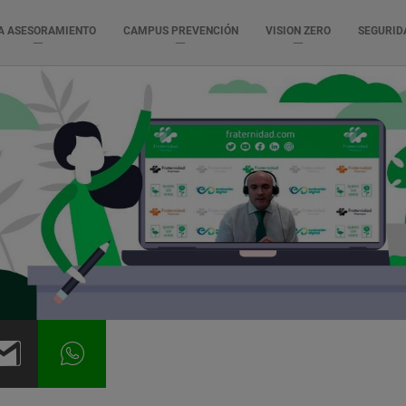
A ASESORAMIENTO
CAMPUS PREVENCIÓN
VISION ZERO
SEGURID