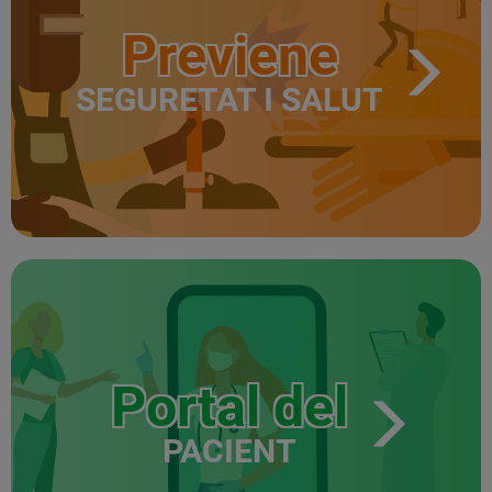
Previene
SEGURETAT I SALUT
Portal del
PACIENT