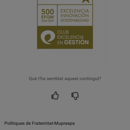
Què t’ha semblat aquest contingut?
Polítiques de Fraternitat-Muprespa