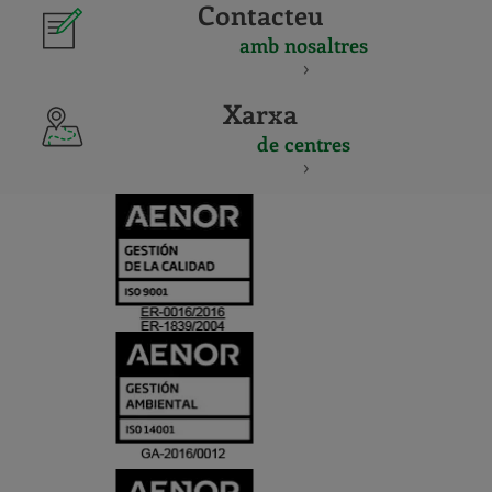
Contacteu
amb nosaltres
Xarxa
de centres
CERTIFICADO
Y
ACREDITACIO