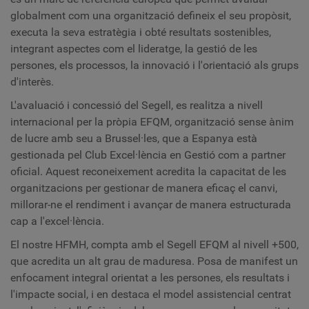
globalment com una organització defineix el seu propòsit,
executa la seva estratègia i obté resultats sostenibles,
integrant aspectes com el lideratge, la gestió de les
persones, els processos, la innovació i l'orientació als grups
d'interès.
L'avaluació i concessió del Segell, es realitza a nivell
internacional per la pròpia EFQM, organització sense ànim
de lucre amb seu a Brussel·les, que a Espanya està
gestionada pel Club Excel·lència en Gestió com a partner
oficial. Aquest reconeixement acredita la capacitat de les
organitzacions per gestionar de manera eficaç el canvi,
millorar-ne el rendiment i avançar de manera estructurada
cap a l'excel·lència.
El nostre HFMH, compta amb el Segell EFQM al nivell +500,
que acredita un alt grau de maduresa. Posa de manifest un
enfocament integral orientat a les persones, els resultats i
l'impacte social, i en destaca el model assistencial centrat