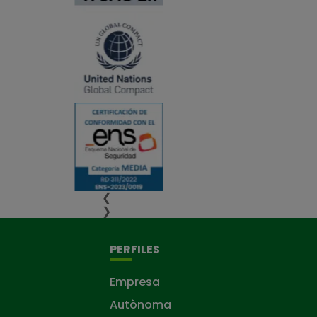
❮
❯
PERFILES
Empresa
Autònoma