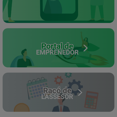
Portal de
EMPRENEDOR
Racó de
L'ASSESOR