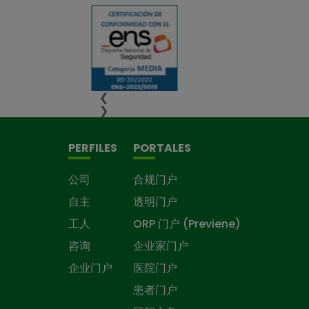
❮
❯
PERFILES
PORTALES
公司
合规门户
自主
透明门户
工人
ORP 门户 (Previene)
咨询
企业家门户
企业门户
医院门户
患者门户