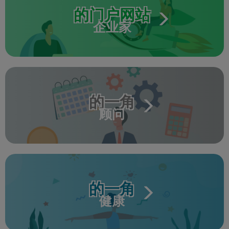
的门户网站
企业家
的一角
顾问
的一角
健康