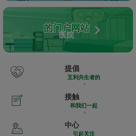
的门户网站
医院
提倡
互利共生者的
接触
和我们一起
中心
引起关注