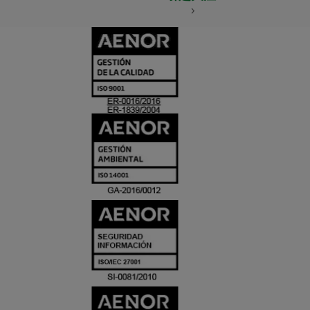
CERTIFICADO
Y
ACREDITACIO