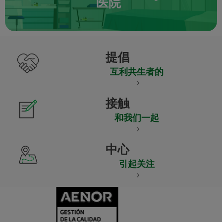
医院
提倡
互利共生者的
接触
和我们一起
中心
引起关注
CERTIFICADO
Y