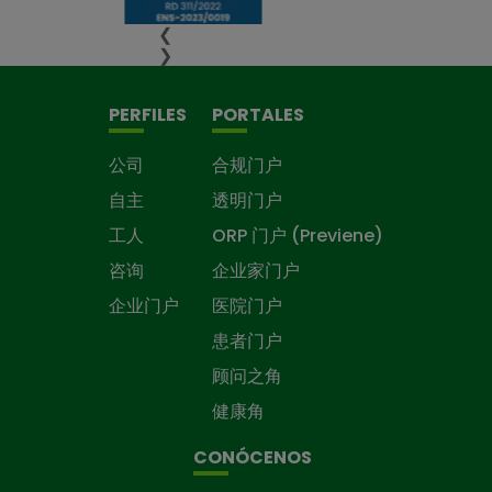
❮
❯
PERFILES
PORTALES
公司
合规门户
自主
透明门户
工人
ORP 门户 (Previene)
咨询
企业家门户
企业门户
医院门户
患者门户
顾问之角
健康角
CONÓCENOS