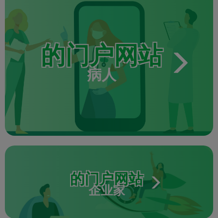
的门户网站
病人
的门户网站
企业家