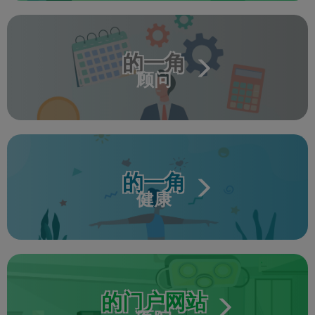
的一角
顾问
的一角
健康
的门户网站