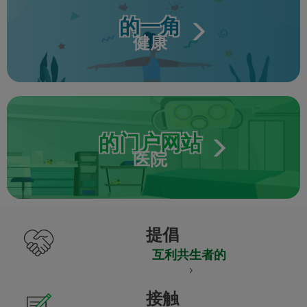
的一角
健康
的门户网站
医院
提倡
互利共生者的
接触