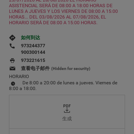
ASISTENCIAL SERÁ DE 08:00 A 18:00 HORAS DE
LUNES A JUEVES Y LOS VIERNES DE 08:00 A 15:00
HORAS... DEL 03/08/2026 AL 07/08/2026, EL
HORARIO SERÁ DE 08:00 A 15:00 HORAS.
如何到达
973244377
900300144
973221615
查看电子邮件
(Hidden for security)
HORARIO
De 8:00 a 20:00 de lunes a jueves. Viernes de
8:00 a 18:00.
生成