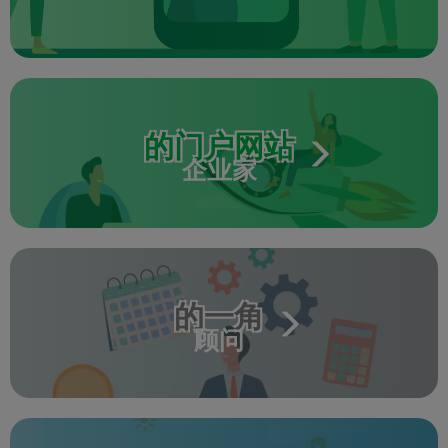
的门户网站
企业家
的一角
顾问