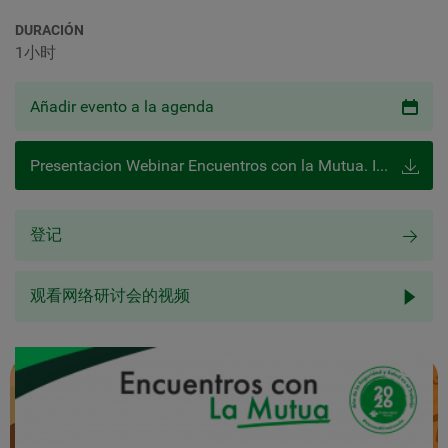
DURACIÓN
1小时
Añadir evento a la agenda
Presentacion Webinar Encuentros con la Mutua. Imprudencia profesional e imprudencia temeraria
登记
观看网络研讨会的视频