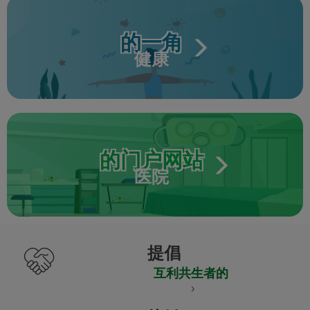
的一角
健康
的门户网站
医院
提倡
互利共生者的