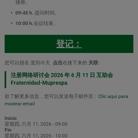
律师。
09:45 h.
提问时间。
10:00 h.
会议结束。
登记：
您可以报名
直到今天
点击
在接下来的
关联
:
注册网络研讨会 2026 年 6 月 11 日 互助会
Fraternidad-Muprespa
欲了解更多信息，您可以发送电子邮件至：
Clic aquí para
mostrar email
Inicio
星期四, 六月 11, 2026 - 09:00
Fin
星期四, 六月 11, 2026 - 10:00