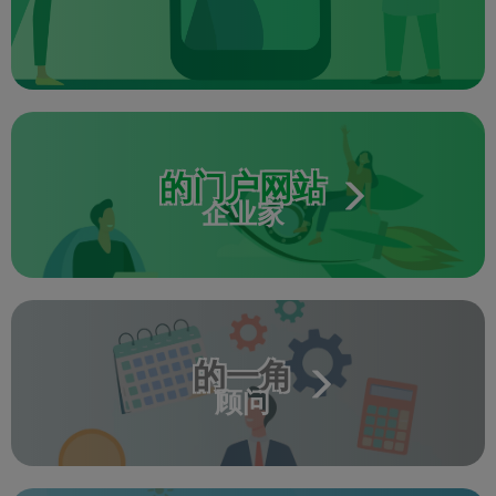
的门户网站
企业家
的一角
顾问