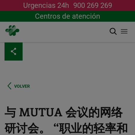
Urgencias 24h
900 269 269
Centros de atención
搜索
Togg
navi
跳
转
到
主
要
内
容
VOLVER
与 MUTUA 会议的网络
研讨会。 “职业的轻率和