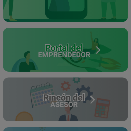
Portal del
EMPRENDEDOR
Rincón del
ASESOR