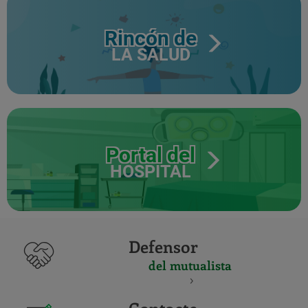
Rincón de
LA SALUD
Portal del
HOSPITAL
Defensor
del mutualista