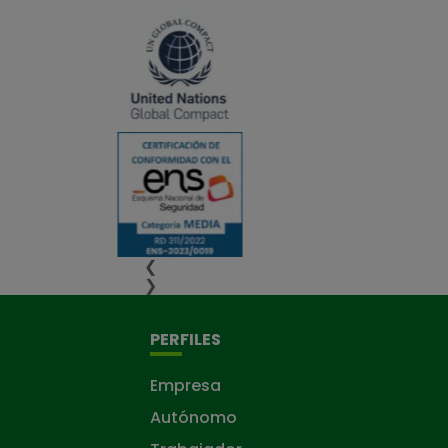
❮
❯
PERFILES
Empresa
Autónomo