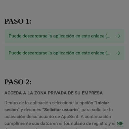
PASO 1:
Puede descargarse la aplicación en este enlace (Appsent® Aplicación para IOS)
Puede descargarse la aplicación en este enlace (Appsent® Aplicación para ANDROID)
PASO 2:
ACCEDA A LA ZONA PRIVADA DE SU EMPRESA
Dentro de la aplicación seleccione la opción “
Iniciar
sesión
” y después “
Solicitar usuario
”, para solicitar la
activación de su usuario de AppSent. A continuación
cumplimente sus datos en el formulario de registro y el
NIF