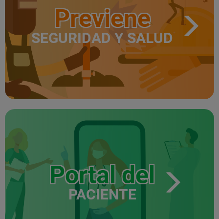
Previene
SEGURIDAD Y SALUD
Portal del
PACIENTE