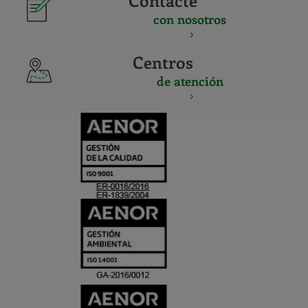
Contacte
con nosotros
Centros
de atención
CERTIFICADO
Y
ACREDITACIO