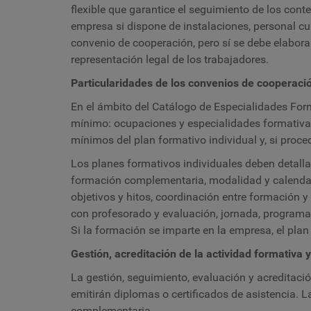
flexible que garantice el seguimiento de los cont
empresa si dispone de instalaciones, personal cual
convenio de cooperación, pero sí se debe elabora
representación legal de los trabajadores.
Particularidades de los convenios de cooperació
En el ámbito del Catálogo de Especialidades For
mínimo: ocupaciones y especialidades formativas, 
mínimos del plan formativo individual y, si proc
Los planes formativos individuales deben detallar
formación complementaria, modalidad y calendario
objetivos y hitos, coordinación entre formación 
con profesorado y evaluación, jornada, programac
Si la formación se imparte en la empresa, el plan
Gestión, acreditación de la actividad formativa y
La gestión, seguimiento, evaluación y acreditaci
emitirán diplomas o certificados de asistencia. 
complementaria.