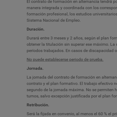
El contrato de formación en alternancia tendrá por
manera integrada y coordinada con los correspon
formación profesional, los estudios universitari
Sistema Nacional de Empleo.
Duración.
Durará entre 3 meses y 2 años, según el plan for
obtener la titulación sin superar ese máximo. La
períodos trabajados. En casos de discapacidad o 
No puede establecerse periodo de prueba.
Jornada.
La jornada del contrato de formación en alternan
contrato y el plan formativo. El trabajo efectivo n
segundo de la jornada máxima. No se permiten ho
turnos, salvo excepción justificada por el plan fo
Retribución.
Será la fijada en convenio, al menos el 60 % el p