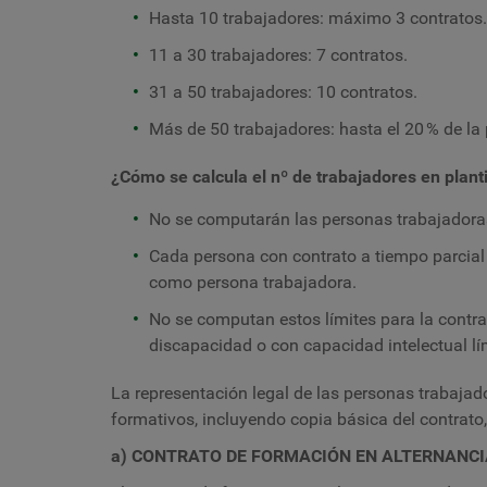
Hasta 10 trabajadores: máximo 3 contratos.
11 a 30 trabajadores: 7 contratos.
31 a 50 trabajadores: 10 contratos.
Más de 50 trabajadores: hasta el 20 % de la p
¿Cómo se calcula el nº de trabajadores en planti
No se computarán las personas trabajadoras
Cada persona con contrato a tiempo parcia
como persona trabajadora.
No se computan estos límites para la contr
discapacidad o con capacidad intelectual lí
La representación legal de las personas trabajad
formativos, incluyendo copia básica del contrato,
a) CONTRATO DE FORMACIÓN EN ALTERNANCI