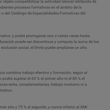
 objeto compatibilizar la actividad laboral retribuida de
dientes procesos formativos en el ámbito de la
os o del Catálogo de Especialidades Formativas del
mativo, y podrá prorrogarse una o varias veces hasta
 duración puede ser discontinua y computa la suma de los
exclusión social, el límite puede ampliarse un año.
cia combina trabajo efectivo y formación, según el
o podrá superar el 65 % el primer año ni el 85 % el
ras extra, complementarias, trabajo nocturno ni a
rmativo.
rimer año y 75 % el segundo, y nunca inferior al SMI