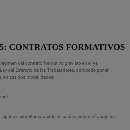
25: CONTRATOS FORMATIVOS
l régimen del contrato formativo previsto en el ya
Ley del Estatuto de los Trabajadores, aprobado por el
e, en sus dos modalidades:
onal.
s vigentes simultáneamente en cada centro de trabajo de