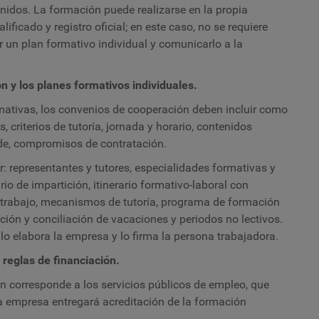
enidos. La formación puede realizarse en la propia
ificado y registro oficial; en este caso, no se requiere
r un plan formativo individual y comunicarlo a la
n y los planes formativos individuales.
mativas, los convenios de cooperación deben incluir como
criterios de tutoría, jornada y horario, contenidos
ede, compromisos de contratación.
: representantes y tutores, especialidades formativas y
 de impartición, itinerario formativo-laboral con
y trabajo, mecanismos de tutoría, programa de formación
ión y conciliación de vacaciones y periodos no lectivos.
 lo elabora la empresa y lo firma la persona trabajadora.
 reglas de financiación.
ón corresponde a los servicios públicos de empleo, que
La empresa entregará acreditación de la formación