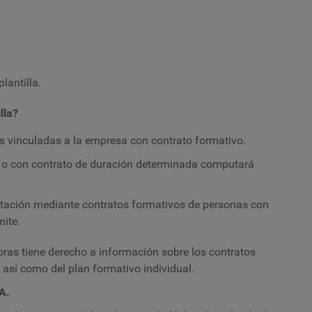
lantilla.
lla?
 vinculadas a la empresa con contrato formativo.
l o con contrato de duración determinada computará
atación mediante contratos formativos de personas con
mite.
oras tiene derecho a información sobre los contratos
 así como del plan formativo individual.
A.