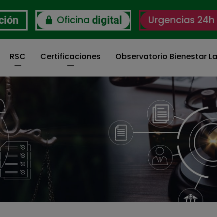
Oficina
Urgencias 24h
ción
digital
RSC
Certificaciones
Observatorio Bienestar La