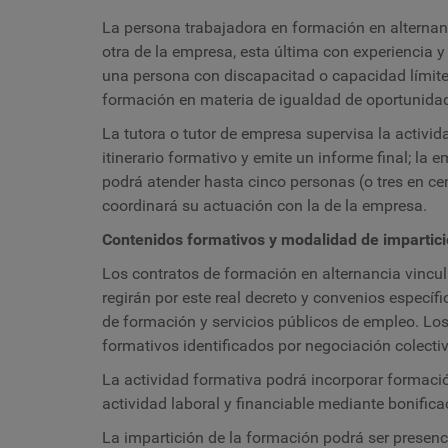
La persona trabajadora en formación en alternanc
otra de la empresa, esta última con experiencia 
una persona con discapacitad o capacidad límite
formación en materia de igualdad de oportunida
La tutora o tutor de empresa supervisa la activida
itinerario formativo y emite un informe final; la
podrá atender hasta cinco personas (o tres en ce
coordinará su actuación con la de la empresa.
Contenidos formativos y modalidad de impartici
Los contratos de formación en alternancia vincu
regirán por este real decreto y convenios específ
de formación y servicios públicos de empleo. Los 
formativos identificados por negociación colectiv
La actividad formativa podrá incorporar formació
actividad laboral y financiable mediante bonifica
La impartición de la formación podrá ser presenci