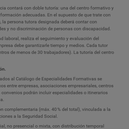
ia contará con doble tutoría: una del centro formativo y
y formación adecuadas. En el supuesto de que trate con
, la persona tutora designada deberá contar con
des y no discriminación de personas con discapacidad.
d laboral, realiza el seguimiento y evaluación del
 empresa debe garantizarle tiempo y medios. Cada tutor
ntros de menos de 30 trabajadores). La tutoría del centro
ón.
lados al Catálogo de Especialidades Formativas se
icos entre empresas, asociaciones empresariales, centros
convenios podrán incluir especialidades o itinerarios
a.
n complementaria (máx. 40 % del total), vinculada a la
ciones a la Seguridad Social.
al, no presencial o mixta, con distribución temporal