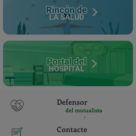
Rincón de
LA SALUD
Portal del
HOSPITAL
Defensor
del mutualista
Contacte