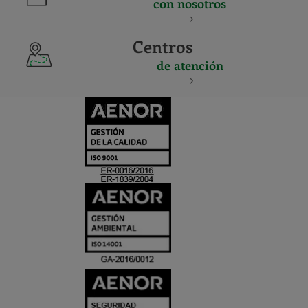
con nosotros
Centros
de atención
CERTIFICADO
Y
ACREDITACIO