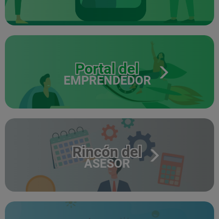
Portal del
EMPRENDEDOR
Rincón del
ASESOR