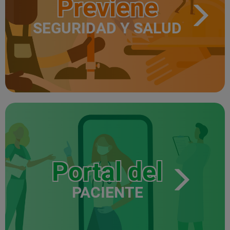
Previene
SEGURIDAD Y SALUD
Portal del
PACIENTE