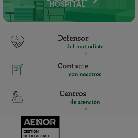
HOSPITAL
Defensor
del mutualista
Contacte
con nosotros
Centros
de atención
CERTIFICADO
Y