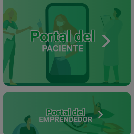
Portal del
PACIENTE
Portal del
EMPRENDEDOR