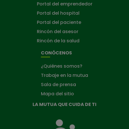
Portal del emprendedor
Portal del hospital
Portal del paciente
Rincón del asesor
Rincón de la salud
CONÓCENOS
¿Quiénes somos?
Trabaje en la mutua
Sala de prensa
Mapa del sitio
LA MUTUA QUE CUIDA DE TI
La
Mutua
que