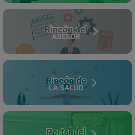
Rincón del
ASESOR
Rincón de
LA SALUD
Portal del