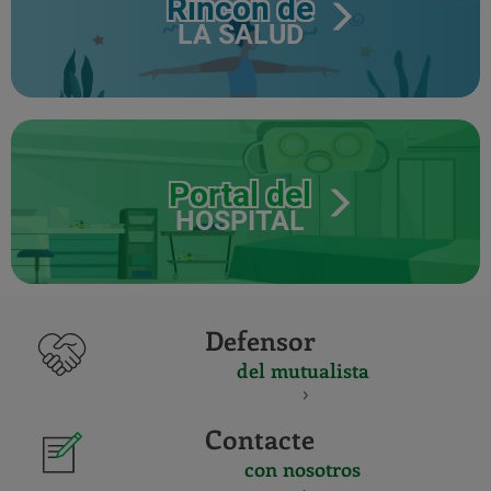
Rincón de
LA SALUD
Portal del
HOSPITAL
Defensor
del mutualista
Contacte
con nosotros