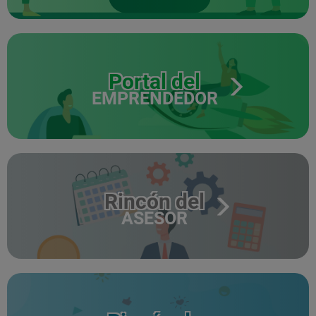
Portal del
EMPRENDEDOR
Rincón del
ASESOR