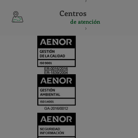
Centros
de atención
CERTIFICADO
Y
ACREDITACIO