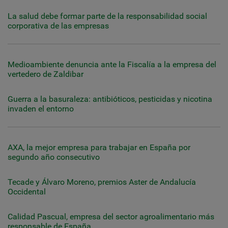
La salud debe formar parte de la responsabilidad social
corporativa de las empresas
Medioambiente denuncia ante la Fiscalía a la empresa del
vertedero de Zaldibar
Guerra a la basuraleza: antibióticos, pesticidas y nicotina
invaden el entorno
AXA, la mejor empresa para trabajar en España por
segundo año consecutivo
Tecade y Álvaro Moreno, premios Aster de Andalucía
Occidental
Calidad Pascual, empresa del sector agroalimentario más
responsable de España