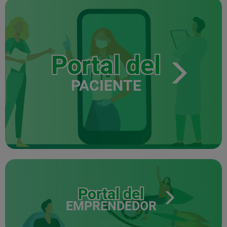
Portal del
PACIENTE
Portal del
EMPRENDEDOR