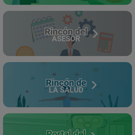
Rincón del
ASESOR
Rincón de
LA SALUD
Portal del