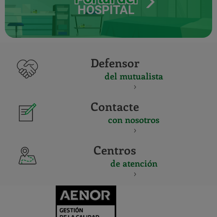
HOSPITAL
Defensor
del mutualista
Contacte
con nosotros
Centros
de atención
CERTIFICADO
Y