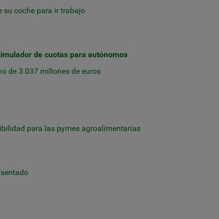
su coche para ir trabajo
simulador de cuotas para autónomos
ivo de 3.037 millones de euros
ibilidad para las pymes agroalimentarias
r sentado