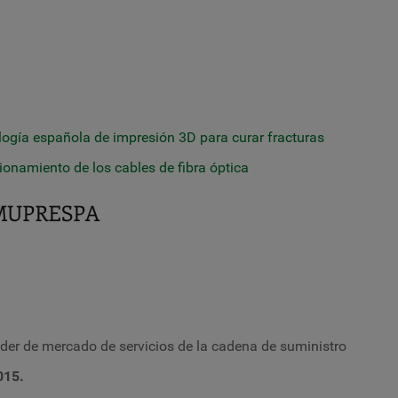
ología española de impresión 3D para curar fracturas
onamiento de los cables de fibra óptica
MUPRESPA
íder de mercado de servicios de la cadena de suministro
015.