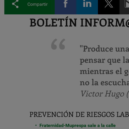
Compartir
BOLETÍN INFORM@ 
"Produce una
pensar que l
mientras el
no la escucha
Victor Hugo (
PREVENCIÓN DE RIESGOS LA
Fraternidad-Muprespa sale a la calle