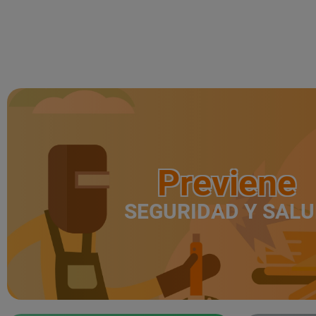
Previene
SEGURIDAD Y SAL