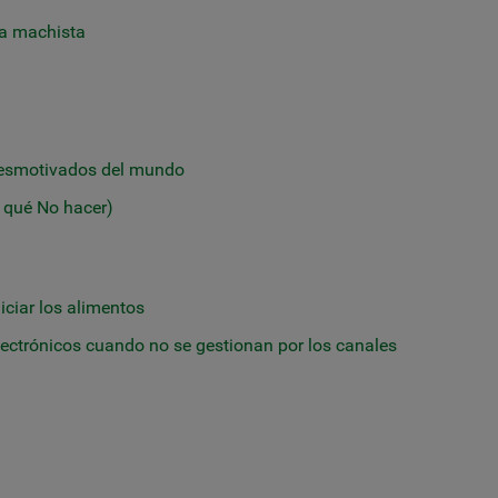
cia machista
desmotivados del mundo
y qué No hacer)
ciar los alimentos
ectrónicos cuando no se gestionan por los canales