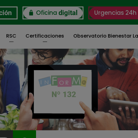
Oficina
Urgencias 24h
ción
digital
RSC
Certificaciones
Observatorio Bienestar La