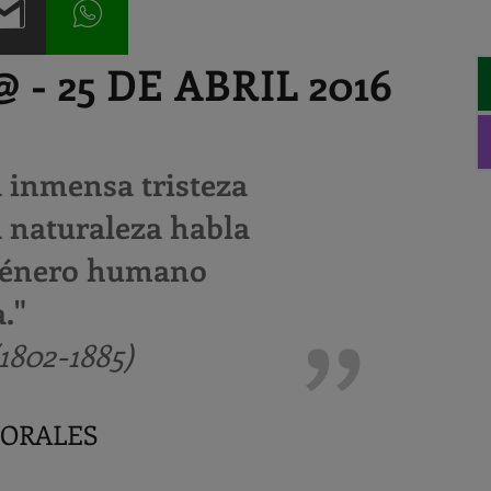
- 25 DE ABRIL 2016
 inmensa tristeza
a naturaleza habla
 género humano
."
1802-1885)
BORALES