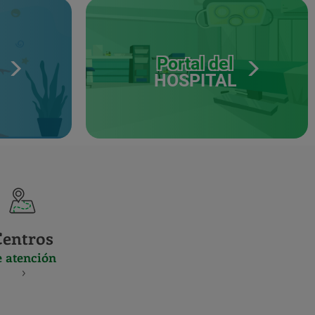
Portal del
HOSPITAL
Centros
e atención