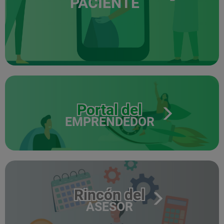
PACIENTE
Portal del
EMPRENDEDOR
Rincón del
ASESOR