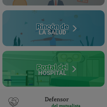
Rincón de
LA SALUD
Portal del
HOSPITAL
Defensor
del mutualista