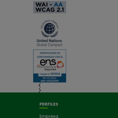
❮
❯
PERFILES
Empresa