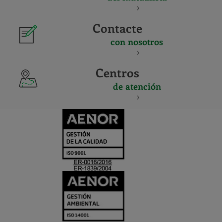
Contacte
con nosotros
Centros
de atención
CERTIFICADO
Y
ACREDITACIO