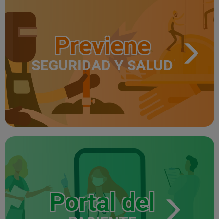
Previene
SEGURIDAD Y SALUD
Portal del