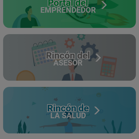
Portal del
EMPRENDEDOR
Rincón del
ASESOR
Rincón de
LA SALUD