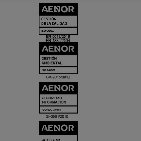
CERTIFICADO
Y
ACREDITACIO