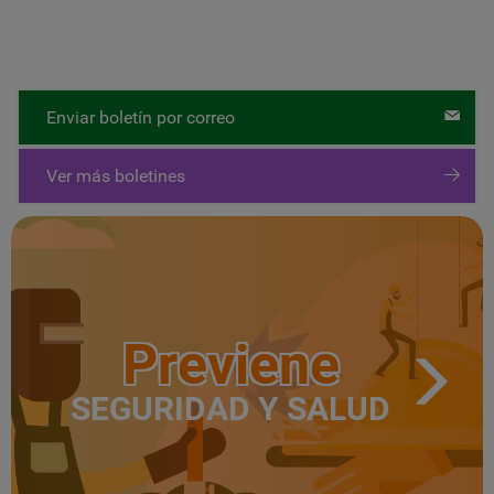
Enviar boletín por correo
Ver más boletines
Previene
SEGURIDAD Y SALUD