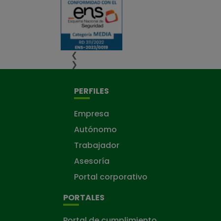
❮
❯
PERFILES
Empresa
Autónomo
Trabajador
Asesoría
Portal corporativo
PORTALES
Portal de cumplimiento