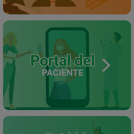
Portal del
PACIENTE