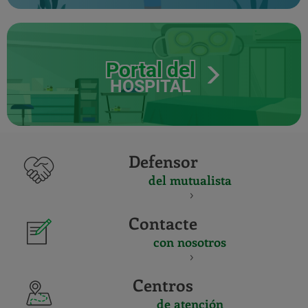
Portal del
HOSPITAL
Defensor
del mutualista
Contacte
con nosotros
Centros
de atención