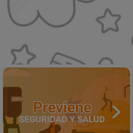
Previene
SEGURIDAD Y SALUD