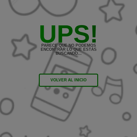
UPS!
PARECE QUE NO PODEMOS
ENCONTRAR LO QUE ESTÁS
BUSCANDO...
VOLVER AL INICIO