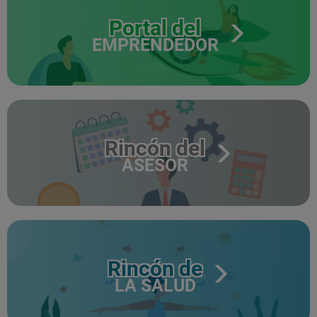
Portal del
EMPRENDEDOR
Rincón del
ASESOR
Rincón de
LA SALUD