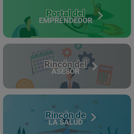
Portal del
EMPRENDEDOR
Rincón del
ASESOR
Rincón de
LA SALUD