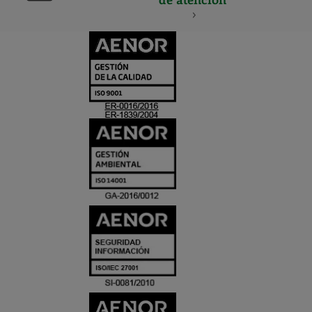
CERTIFICADO
Y
ACREDITACIO