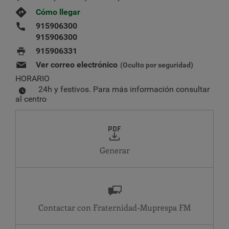
Cómo llegar
915906300
915906300
915906331
Ver correo electrónico
(Oculto por seguridad)
HORARIO
24h y festivos. Para más información consultar
al centro
Generar
Contactar con Fraternidad-Muprespa