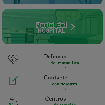
Portal del
HOSPITAL
Defensor
del mutualista
Contacte
con nosotros
Centros
de atención