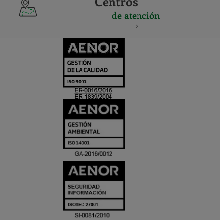
Centros
de atención
CERTIFICADO
Y
ACREDITACIO