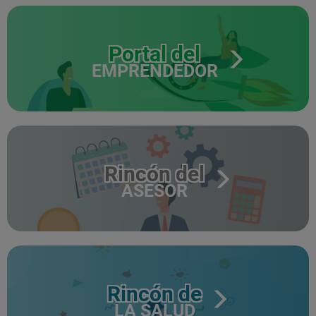
Portal del
EMPRENDEDOR
Rincón del
ASESOR
Rincón de
LA SALUD