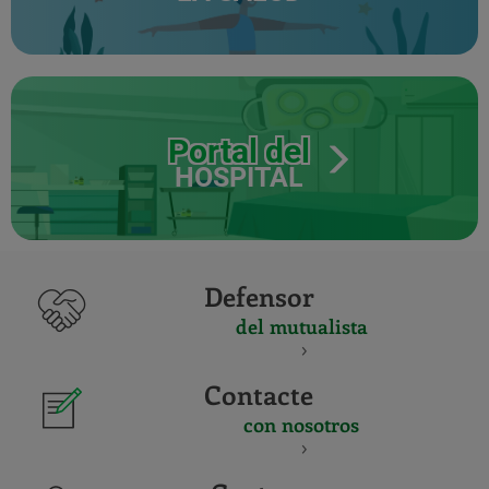
Portal del
HOSPITAL
Defensor
del mutualista
Contacte
con nosotros