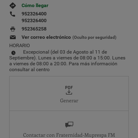
Cómo llegar
952326400
952326400
952365258
Ver correo electrónico
(Oculto por seguridad)
HORARIO
Excepcional (del 03 de Agosto al 11 de
Septiembre). Lunes a viernes de 08:00 a 15:00. Lunes
a viernes de 08:00 a 20:00. Para más información
consultar al centro
Generar
Contactar con Fraternidad-Muprespa