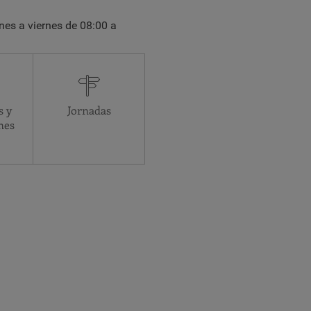
unes a viernes de 08:00 a
s y
Jornadas
nes