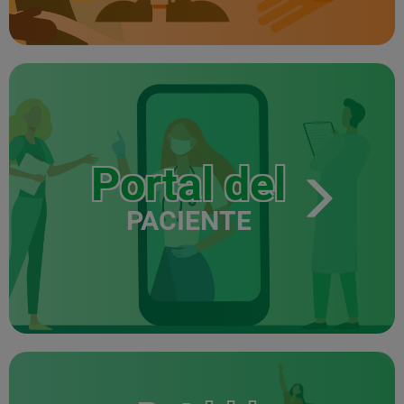
Portal del
PACIENTE