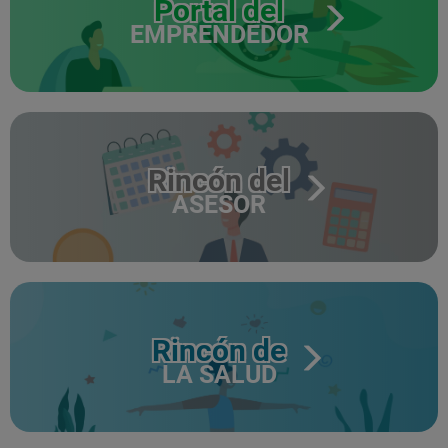
Portal del
EMPRENDEDOR
Rincón del
ASESOR
Rincón de
LA SALUD