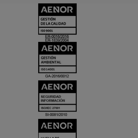
CERTIFICADO
Y
ACREDITACIO