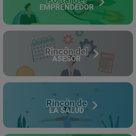
EMPRENDEDOR
Rincón del
ASESOR
Rincón de
LA SALUD