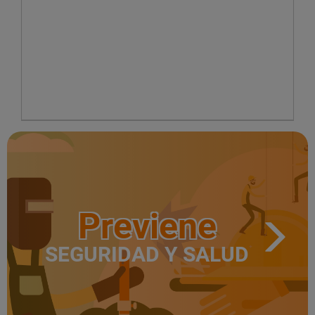
Previene
SEGURIDAD Y SALUD