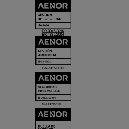
CERTIFICADO
Y
ACREDITACIO