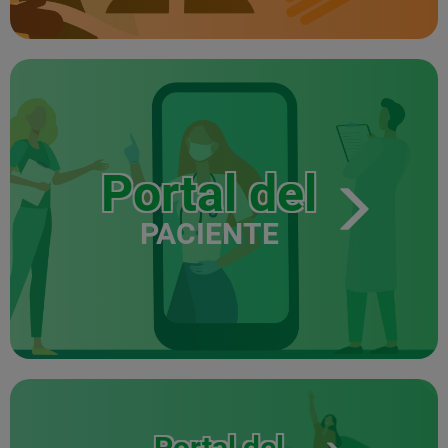
Portal del
PACIENTE
Portal del