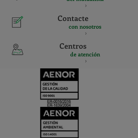
Contacte
con nosotros
Centros
de atención
CERTIFICADO
Y
ACREDITACIO