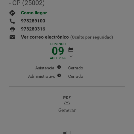
- CP (25002)
Cómo llegar
973289100
973280316
Ver correo electrónico
(Oculto por seguridad)
DOMINGO
09
AGO
2026
Asistencial
Cerrado
Administrativo
Cerrado
AGOSTO
2026
LU
MA
MI
JU
VI
SA
DO
1
2
Generar
3
4
5
6
7
8
9
10
11
12
13
14
15
16
17
18
19
20
21
22
23