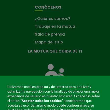
CONÓCENOS
¿Quiénes somos?
Trabaje en la mutua
Sala de prensa
Mapa del sitio
LA MUTUA QUE CUIDA DE TI
La
Mutua
que
cuida
de
Utilizamos cookies propias y de terceros para analizar y
ti
optimizar la navegación con la finalidad de ofrecer una mejor
experiencia de usuario en nuestro sitio web. Si hace clic sobre
el botón “
Aceptar todas las cookies
” consideramos que
acepta su uso. Del mismo modo puede configurarlas a su
MENÚ