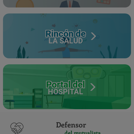
Rincón de
LA SALUD
Portal del
HOSPITAL
Defensor
del mutualista