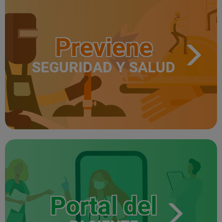
Previene
SEGURIDAD Y SALUD
Portal del