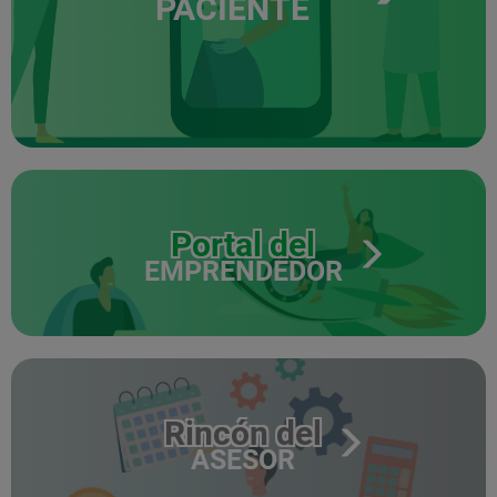
PACIENTE
Portal del
EMPRENDEDOR
Rincón del
ASESOR