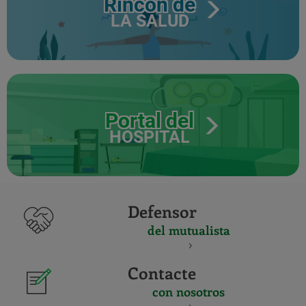
Rincón de
LA SALUD
Portal del
HOSPITAL
Defensor
del mutualista
Contacte
con nosotros