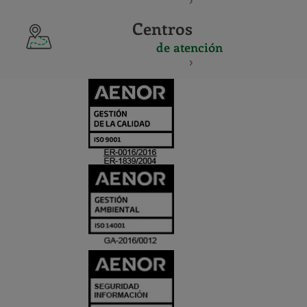
Centros
de atención
CERTIFICADO
Y
ACREDITACIO