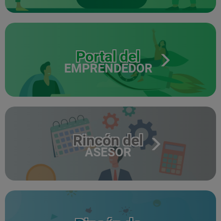
Portal del
EMPRENDEDOR
Rincón del
ASESOR