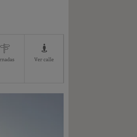
Administrativo
08:00-15:00
08:00-15:00
08:00-15:00
rnadas
Ver calle
Cerrado
Cerrado
08:00-15:00
08:00-15:00