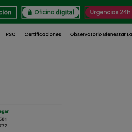
Oficina
Urgencias 24h
ción
digital
RSC
Certificaciones
Observatorio Bienestar La
egar
501
772