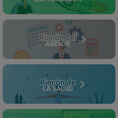
Rincón del
ASESOR
Rincón de
LA SALUD