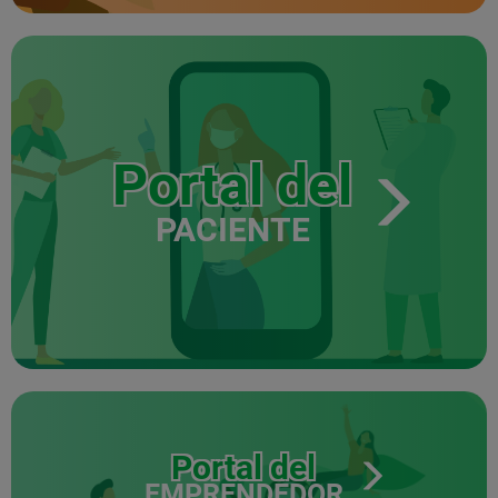
Portal del
PACIENTE
Portal del
EMPRENDEDOR