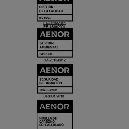
Y
ACREDITACIO