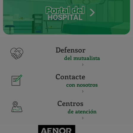
Portal del
HOSPITAL
Defensor
del mutualista
Contacte
con nosotros
Centros
de atención
CERTIFICADO