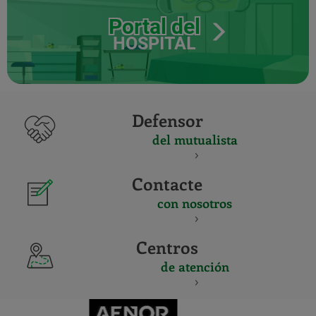
Portal del
HOSPITAL
Defensor
del mutualista
Contacte
con nosotros
Centros
de atención
CERTIFICADO