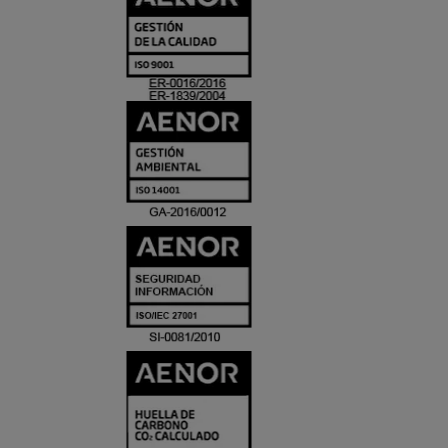
Y
ACREDITACIO