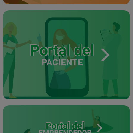
Portal del
PACIENTE
Portal del
EMPRENDEDOR