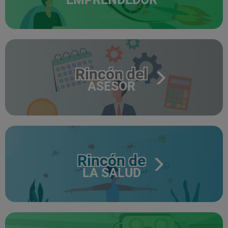
Rincón del
ASESOR
Rincón de
LA SALUD