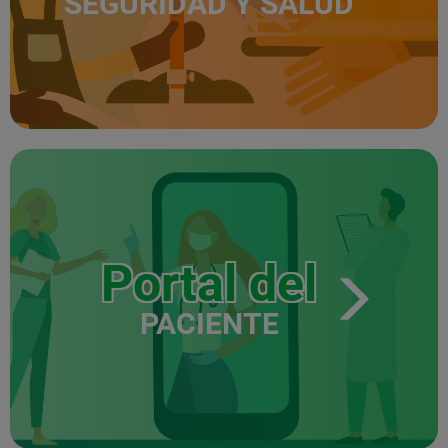
SEGURIDAD Y SALUD
Portal del
PACIENTE