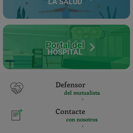
LA SALUD
Portal del
HOSPITAL
Defensor
del mutualista
Contacte
con nosotros