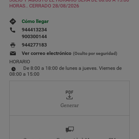
HORAS.. CERRADO 28/08/2026
Cómo llegar
944413234
900300144
944277183
Ver correo electrónico
(Oculto por seguridad)
HORARIO
De 8:00 a 18:00 de lunes a jueves. Viernes de
08:00 a 15:00
Generar