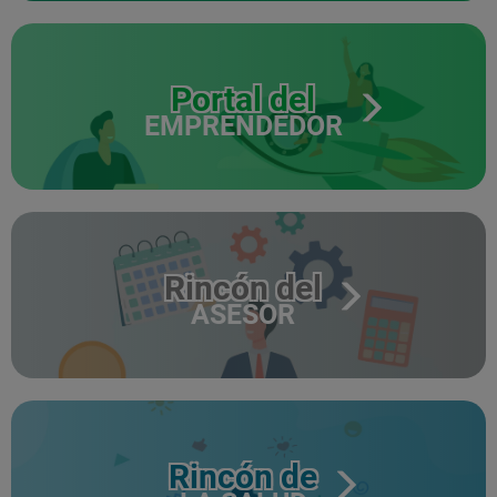
Portal del
EMPRENDEDOR
Rincón del
ASESOR
Rincón de