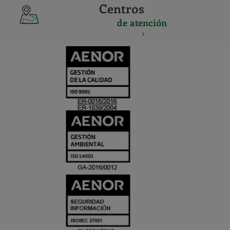
Centros
de atención
CERTIFICADO
Y
ACREDITACIO