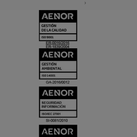
CERTIFICADO
Y
ACREDITACIO