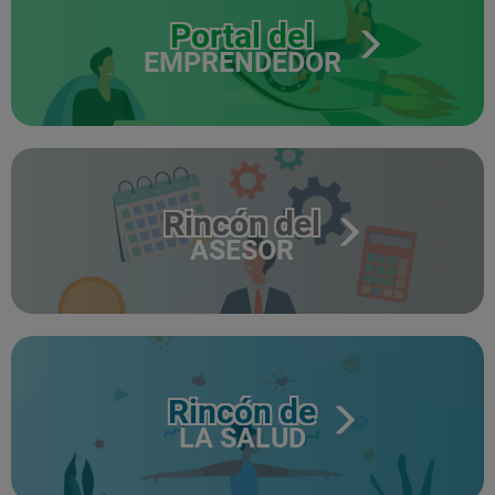
Portal del
EMPRENDEDOR
Rincón del
ASESOR
Rincón de
LA SALUD