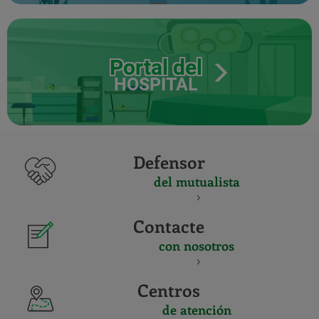
Portal del
HOSPITAL
Defensor
del mutualista
Contacte
con nosotros
Centros
de atención