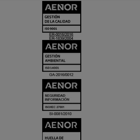
CERTIFICADO
Y
ACREDITACIO