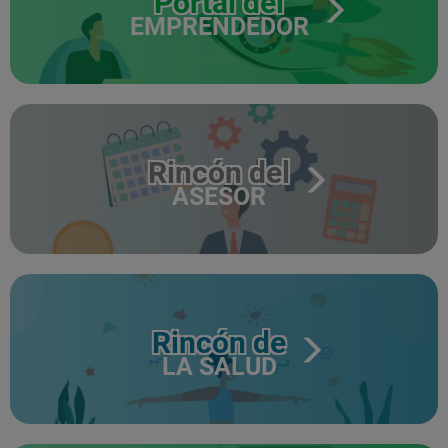
Portal del
EMPRENDEDOR
Rincón del
ASESOR
Rincón de
LA SALUD