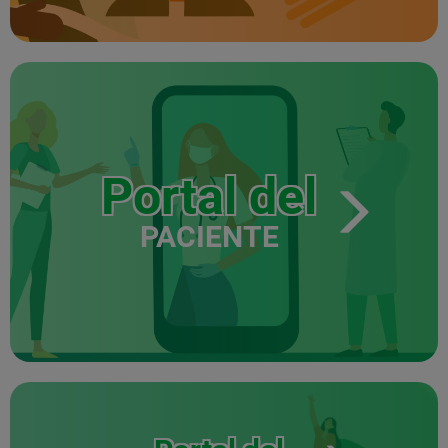
Portal del
PACIENTE