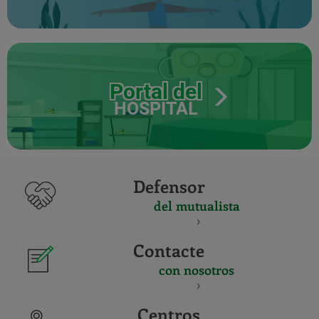
Portal del
HOSPITAL
Defensor
del mutualista
Contacte
con nosotros
Centros