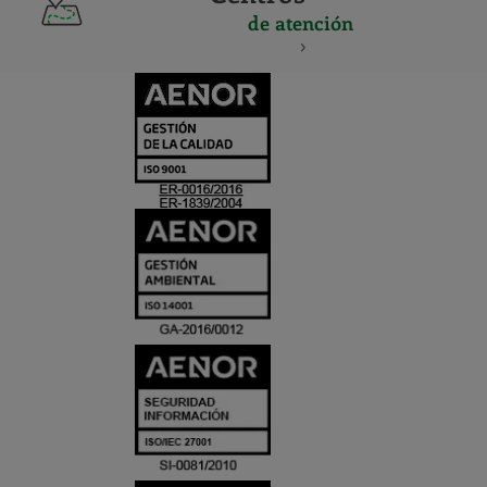
de atención
CERTIFICADO
Y
ACREDITACIO