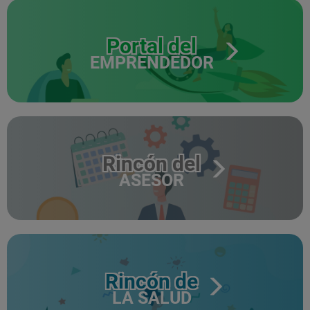
Portal del
EMPRENDEDOR
Rincón del
ASESOR
Rincón de
LA SALUD