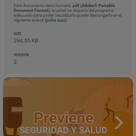
Este documento tiene formato
.pdf (Adobe® Portable
Document Format)
; si usted no dispone del programa
adecuado para poder visualizarlo puede descargarlo en el
siguiente enlace
(pulse aquí)
SIZE
294.55 KB
VERSIÓN
2
Previene
SEGURIDAD Y SALUD