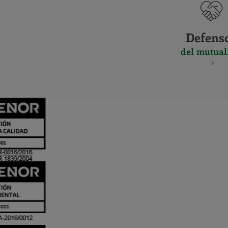
Defens
del mutual