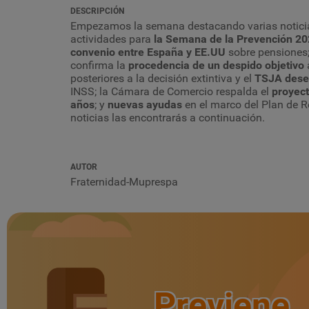
DESCRIPCIÓN
Empezamos la semana destacando varias noticia
actividades para
la Semana de la Prevención 2
convenio entre España y EE.UU
s
obre
pensiones
confirma la
procedencia de un despido objetivo
posteriores a la decisión extintiva y el
TSJA
dese
INSS; la Cámara de Comercio respalda el
proyec
años
; y
nuevas ayudas
en el marco del Plan de R
noticias las encontrarás a continuación.
AUTOR
Fraternidad-Muprespa
Previene