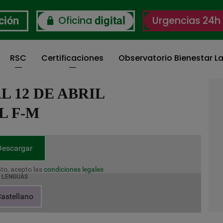
Oficina
Urgencias 24h
ción
digital
RSC
Certificaciones
Observatorio Bienestar La
AL 12 DE ABRIL
L F-M
Descargar
to, acepto las
condiciones legales
LENGUAS
astellano