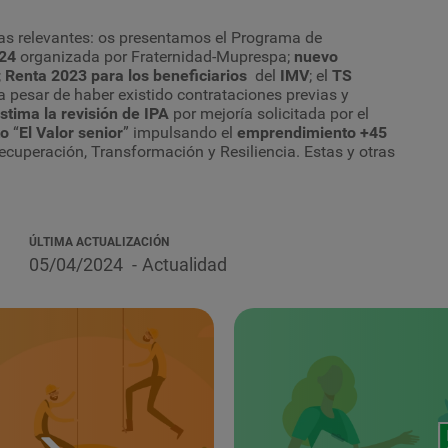
s relevantes: os presentamos el Programa de
024
organizada por Fraternidad-Muprespa;
nuevo
;
Renta 2023 para los beneficiarios
del
IMV
; el
TS
a pesar de haber existido contrataciones previas y
stima la revisión de
IPA
por mejoría solicitada por el
to
“
El Valor senior
” impulsando el
emprendimiento
+45
ecuperación, Transformación y Resiliencia. Estas y otras
ÚLTIMA ACTUALIZACIÓN
05/04/2024
Actualidad