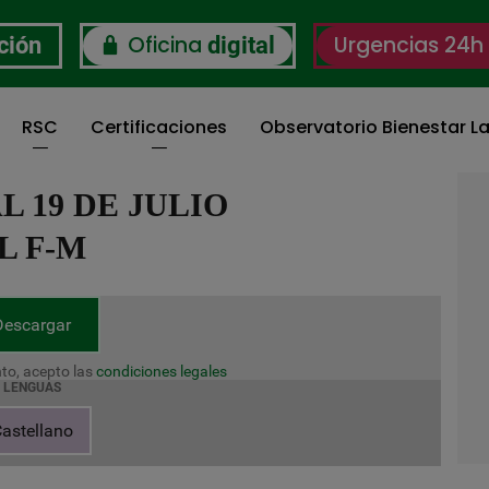
Oficina
Urgencias 24h
ción
digital
RSC
Certificaciones
Observatorio Bienestar La
AL 19 DE JULIO
L F-M
Descargar
to, acepto las
condiciones legales
LENGUAS
astellano