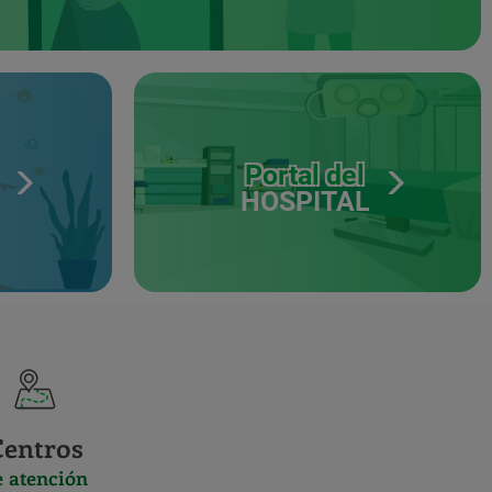
Portal del
HOSPITAL
Centros
e atención