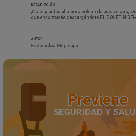
DESCRIPCIÓN
¡No te pierdas el último boletín de este verano¡
que
encontrarás descargándote EL BOLETÍN S
AUTOR
Fraternidad-Muprespa
Previene
SEGURIDAD Y SAL