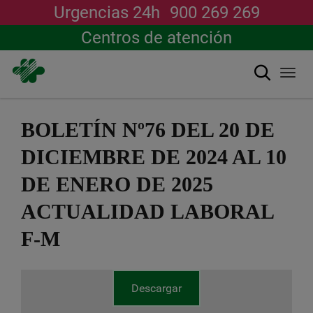
Urgencias 24h
900 269 269
Centros de atención
Buscar
Togg
navi
Pasar
al
BOLETÍN Nº76 DEL 20 DE
contenido
principal
DICIEMBRE DE 2024 AL 10
DE ENERO DE 2025
ACTUALIDAD LABORAL
F-M
Descargar