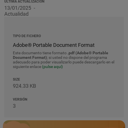
ÚLTIMA ACTUALIZACIÓN
13/01/2025
Actualidad
TIPO DE FICHERO
Adobe® Portable Document Format
Este documento tiene formato
.pdf (Adobe® Portable
Document Format)
; si usted no dispone del programa
adecuado para poder visualizarlo puede descargarlo en el
siguiente enlace
(pulse aquí)
SIZE
924.33 KB
VERSIÓN
3