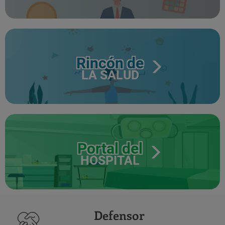
Rincón de
LA SALUD
Portal del
HOSPITAL
Defensor