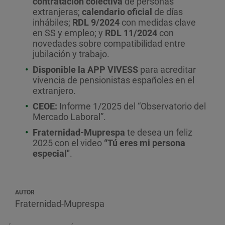
contratación colectiva
de personas
extranjeras;
calendario
oficial
de días
inhábiles;
RDL 9/2024
con medidas clave
en SS y empleo; y
RDL 11/2024
con
novedades sobre compatibilidad entre
jubilación y trabajo.
Disponible la APP VIVESS
para acreditar
vivencia de pensionistas españoles en el
extranjero.
CEOE:
Informe 1/2025 del “Observatorio del
Mercado Laboral”.
Fraternidad-Muprespa
te desea un feliz
2025 con el video
“Tú eres mi persona
especial"
.
AUTOR
Fraternidad-Muprespa