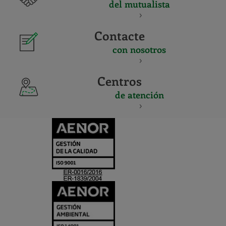
del mutualista
Contacte
con nosotros
Centros
de atención
CERTIFICADO
Y
ACREDITACIO