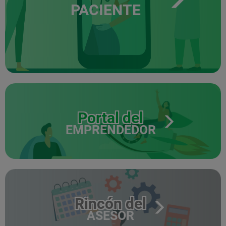
PACIENTE
Portal del
EMPRENDEDOR
Rincón del
ASESOR