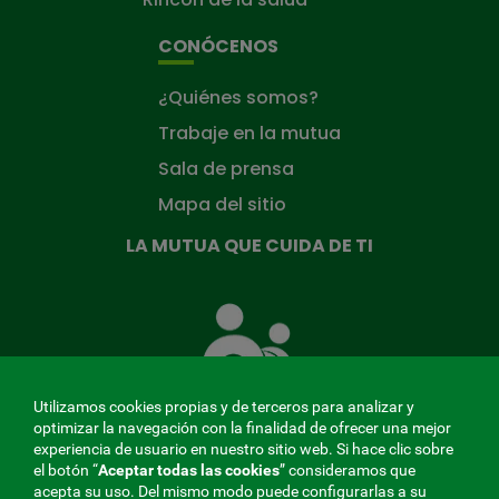
CONÓCENOS
¿Quiénes somos?
Trabaje en la mutua
Sala de prensa
Mapa del sitio
LA MUTUA QUE CUIDA DE TI
La
Mutua
que
cuida
de
Utilizamos cookies propias y de terceros para analizar y
ti
optimizar la navegación con la finalidad de ofrecer una mejor
experiencia de usuario en nuestro sitio web. Si hace clic sobre
el botón “
Aceptar todas las cookies
” consideramos que
acepta su uso. Del mismo modo puede configurarlas a su