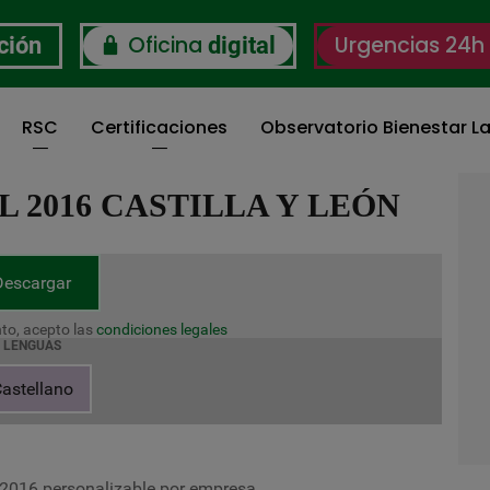
Oficina
Urgencias 24h
ción
digital
RSC
Certificaciones
Observatorio Bienestar La
 2016 CASTILLA Y LEÓN
Descargar
to, acepto las
condiciones legales
LENGUAS
astellano
o 2016 personalizable por empresa.