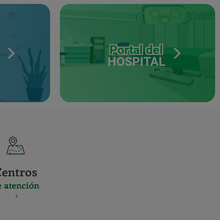
Portal del
HOSPITAL
Centros
e atención