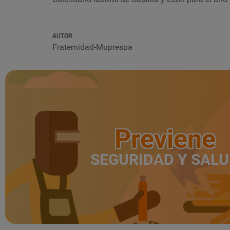
AUTOR
Fraternidad-Muprespa
Previene
SEGURIDAD Y SAL